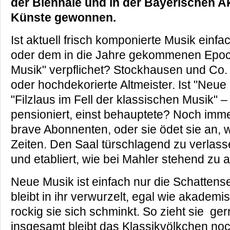
der Biennale und in der Bayerischen 
Künste gewonnen.
Ist aktuell frisch komponierte Musik einf
oder dem in die Jahre gekommenen Epoc
Musik" verpflichet? Stockhausen und Co. 
oder hochdekorierte Altmeister. Ist "Neue
"Filzlaus im Fell der klassischen Musik"
pensioniert, einst behauptete? Noch imm
brave Abonnenten, oder sie ödet sie an,
Zeiten. Den Saal türschlagend zu verlasse
und etabliert, wie bei Mahler stehend zu 
Neue Musik ist einfach nur die Schattensei
bleibt in ihr verwurzelt, egal wie akademi
rockig sie sich schminkt. So zieht sie ger
insgesamt bleibt das Klassikvölkchen noc