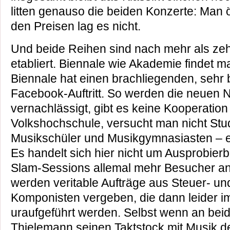
litten genauso die beiden Konzerte: Man 
den Preisen lag es nicht.
Und beide Reihen sind nach mehr als ze
etabliert. Biennale wie Akademie findet ma
Biennale hat einen brachliegenden, sehr
Facebook-Auftritt. So werden die neuen N
vernachlässigt, gibt es keine Kooperation
Volkshochschule, versucht man nicht Stu
Musikschüler und Musikgymnasiasten – e
Es handelt sich hier nicht um Ausprobier
Slam-Sessions allemal mehr Besucher an
werden veritable Aufträge aus Steuer- und
Komponisten vergeben, die dann leider 
uraufgeführt werden. Selbst wenn an bei
Thielemann seinen Taktstock mit Musik 