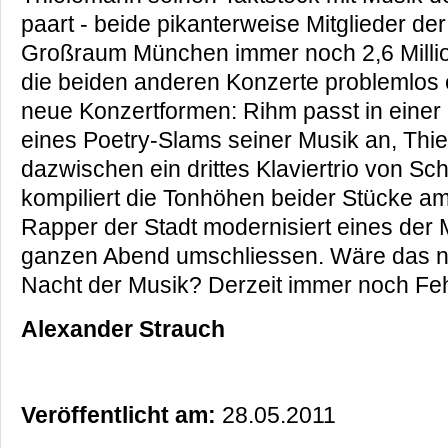
paart - beide pikanterweise Mitglieder de
Großraum München immer noch 2,6 Milli
die beiden anderen Konzerte problemlos 
neue Konzertformen: Rihm passt in einer 
eines Poetry-Slams seiner Musik an, Thiel
dazwischen ein drittes Klaviertrio von S
kompiliert die Tonhöhen beider Stücke am
Rapper der Stadt modernisiert eines der M
ganzen Abend umschliessen. Wäre das ni
Nacht der Musik? Derzeit immer noch Fe
Alexander Strauch
Veröffentlicht am:
28.05.2011