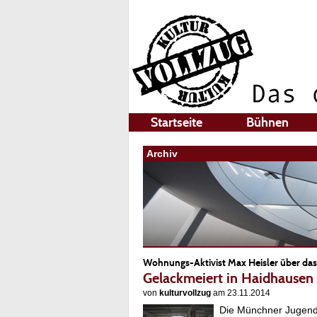
Startseite
Bühnen
Archiv
Wohnungs-Aktivist Max Heisler über das 
Gelackmeiert in Haidhausen
von
kulturvollzug
am 23.11.2014
Die Münchner Jugend-,