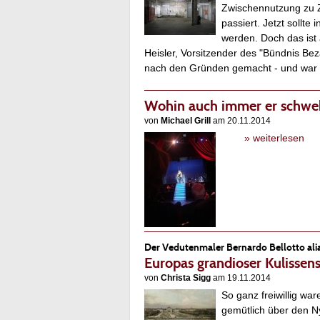
Zwischennutzung zu Zw
passiert. Jetzt sollt
werden. Doch das ist
Heisler, Vorsitzender des "Bündnis Bez
nach den Gründen gemacht - und war p
Wohin auch immer er schw
von
Michael Grill
am 20.11.2014
» weiterlesen
Der Vedutenmaler Bernardo Bellotto alia
Europas grandioser Kulissen
von
Christa Sigg
am 19.11.2014
So ganz freiwillig wa
gemütlich über den N