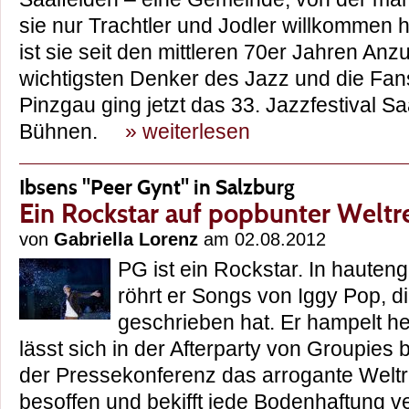
sie nur Trachtler und Jodler willkommen h
ist sie seit den mittleren 70er Jahren Anz
wichtigsten Denker des Jazz und die Fans
Pinzgau ging jetzt das 33. Jazzfestival S
Bühnen.
» weiterlesen
Ibsens "Peer Gynt" in Salzburg
Ein Rockstar auf popbunter Weltr
von
Gabriella Lorenz
am 02.08.2012
PG ist ein Rockstar. In hauten
röhrt er Songs von Iggy Pop, di
geschrieben hat. Er hampelt h
lässt sich in der Afterparty von Groupies 
der Pressekonferenz das arrogante Welt
besoffen und bekifft jede Bodenhaftung 