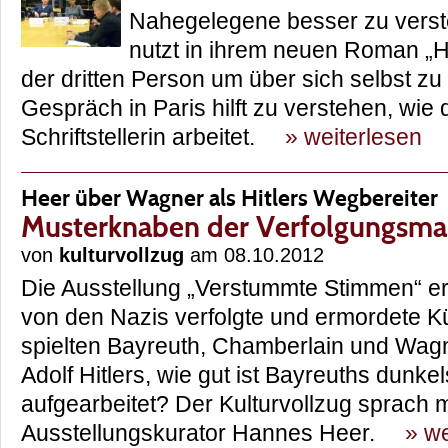
Nahegelegene besser zu verst
nutzt in ihrem neuen Roman „H
der dritten Person um über sich selbst zu
Gespräch in Paris hilft zu verstehen, wie
Schriftstellerin arbeitet.
» weiterlesen
Heer über Wagner als Hitlers Wegbereiter
Musterknaben der Verfolgungsmas
von
kulturvollzug
am 08.10.2012
Die Ausstellung „Verstummte Stimmen“ er
von den Nazis verfolgte und ermordete Kü
spielten Bayreuth, Chamberlain und Wagn
Adolf Hitlers, wie gut ist Bayreuths dunkel
aufgearbeitet? Der Kulturvollzug sprach 
Ausstellungskurator Hannes Heer.
» we