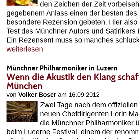
den Zeichen der Zeit vorbeise
gegebenem Anlass einen der besten des
besondere Rezension gebeten. Hier also
Test des Münchner Autors und Satirikers 
Ein Rezensent muss so manches schluc
weiterlesen
Münchner Philharmoniker in Luzern
Wenn die Akustik den Klang schafft
München
von
Volker Boser
am 16.09.2012
Zwei Tage nach dem offiziellen 
neuen Chefdirigenten Lorin Maa
die Münchner Philharmoniker 
beim Lucerne Festival, einem der renomm