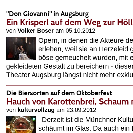
"Don Giovanni" in Augsburg
Ein Krisperl auf dem Weg zur Höl
von
Volker Boser
am 05.10.2012
Opern, in denen die Akteure de
erleben, weil sie an Herzeleid
böse gemeuchelt wurden, mit 
gekleideten Gestalt zu bereichern - diesen
Theater Augsburg längst nicht mehr exk
Die Biersorten auf dem Oktoberfest
Hauch von Karottenbrei, Schaum 
von
kulturvollzug
am 23.09.2012
Derzeit ist die Münchner Kultu
schäumt im Glas. Da auch ein Fe