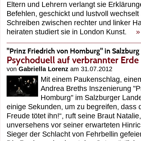
Eltern und Lehrern verlangt sie Erklärung
Befehlen, geschickt und lustvoll wechsel
Schreiben zwischen rechter und linker Han
heiraten studiert sie in London Kunst.
»
"Prinz Friedrich von Homburg" in Salzburg
Psychoduell auf verbrannter Erde
von
Gabriella Lorenz
am 31.07.2012
Mit einem Paukenschlag, einem
Andrea Breths Inszenierung "Pr
Homburg" im Salzburger Lande
einige Sekunden, um zu begreifen, dass der
Freude tötet ihn!“, ruft seine Braut Natali
unversehens vor seiner erwarteten Hinric
Sieger der Schlacht von Fehrbellin gefeier