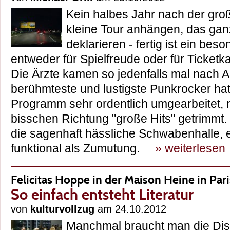
Kein halbes Jahr nach der gro
kleine Tour anhängen, das ga
deklarieren - fertig ist ein be
entweder für Spielfreude oder für Ticketk
Die Ärzte kamen so jedenfalls mal nach 
berühmteste und lustigste Punkrocker ha
Programm sehr ordentlich umgearbeitet, n
bisschen Richtung "große Hits" getrimmt.
die sagenhaft hässliche Schwabenhalle, e
funktional als Zumutung.
» weiterlesen
Felicitas Hoppe in der Maison Heine in Pari
So einfach entsteht Literatur
von
kulturvollzug
am 24.10.2012
Manchmal braucht man die Dis