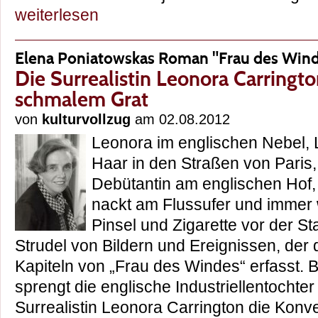
weiterlesen
Elena Poniatowskas Roman "Frau des Win
Die Surrealistin Leonora Carringt
schmalem Grat
von
kulturvollzug
am 02.08.2012
Leonora im englischen Nebel,
Haar in den Straßen von Paris,
Debütantin am englischen Hof,
nackt am Flussufer und immer 
Pinsel und Zigarette vor der Staf
Strudel von Bildern und Ereignissen, der 
Kapiteln von „Frau des Windes“ erfasst. B
sprengt die englische Industriellentochte
Surrealistin Leonora Carrington die Konve