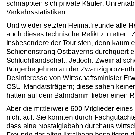
schnappten sich private Käufer. Unrentab
Verkehrsstatistiken.
Und wieder setzten Heimatfreunde alle 
auch dieses technische Relikt zu retten. 
insbesondere der Touristen, denn kaum e
Schienenstrang Ostbayerns durchquert e
Schluchtlandschaft. Jedoch: Zweimal sche
Bürgerbegehren an der Zwanzigprozenth
Desinteresse von Wirtschaftsminister Er
CSU-Mandatsträgern; diese sahen keine
hätten auf dem Bahndamm lieber einen 
Aber die mittlerweile 600 Mitglieder eine
nicht auf. Sie konnten durch Fachgutach
dass eine Nostalgiebahn durchaus wirtsch
Freunde der alten Ilztalbahn beseitigten