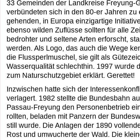
33 Gemeinden der Landkreise Freyung-
verbündeten sich in den 80-er Jahren zu 
gehenden, in Europa einzigartige Initiative
ebenso wilden Zuflüsse sollten für alle Z
bedrohter und seltene Arten erforscht, sta
werden. Als Logo, das auch die Wege ke
die Flussperlmuschel, sie gilt als Gütezei
Wasserqualität schlechthin. 1997 wurde da
zum Naturschutzgebiet erklärt. Gerettet!
Inzwischen hatte sich der Interessenkon
verlagert. 1982 stellte die Bundesbahn a
Passau-Freyung den Personenbetrieb ei
rollten, beladen mit Panzern der Bundesw
still wurde. Die Anlagen der 1890 vollende
Rost und umwucherte der Wald. Die klei