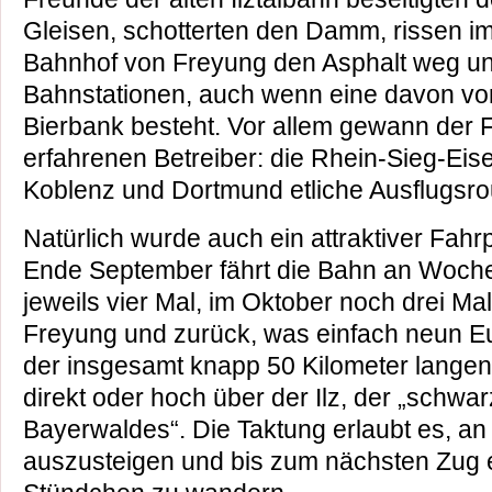
Gleisen, schotterten den Damm, rissen i
Bahnhof von Freyung den Asphalt weg u
Bahnstationen, auch wenn eine davon vor
Bierbank besteht. Vor allem gewann der 
erfahrenen Betreiber: die Rhein-Sieg-Ei
Koblenz und Dortmund etliche Ausflugsrou
Natürlich wurde auch ein attraktiver Fahrp
Ende September fährt die Bahn an Woch
jeweils vier Mal, im Oktober noch drei M
Freyung und zurück, was einfach neun E
der insgesamt knapp 50 Kilometer langen
direkt oder hoch über der Ilz, der „schwa
Bayerwaldes“. Die Taktung erlaubt es, an 
auszusteigen und bis zum nächsten Zug 