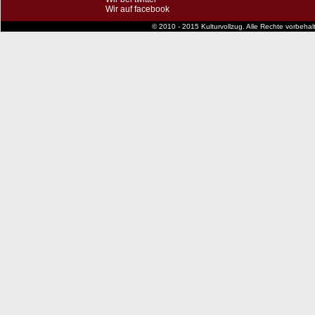
Wir auf facebook
© 2010 - 2015 Kulturvollzug. Alle Rechte vorbeha