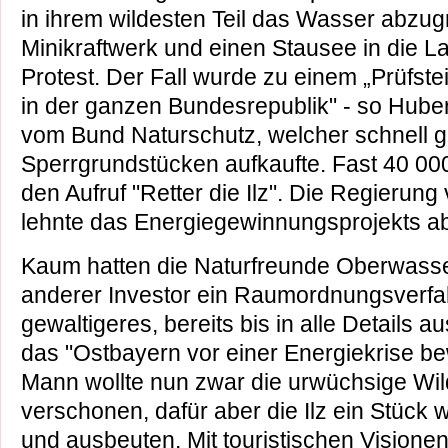
in ihrem wildesten Teil das Wasser­ abzu
Minikraftwerk und einen Stausee in die L
Protest. Der Fall wurde zu einem „Prüfste­i
in der ganzen Bundesrepublik" - so Hubert
vom Bund Naturschutz, welcher schnell 
Sperrgrundstücken aufkaufte. Fast 40 00
den Aufruf "Retter die Ilz". Die Regierun
lehnte das Energiegewinnungsprojekts a
Kaum hatten die Naturfreunde Oberwasser
anderer Investor ein Raumordnungsverfah
gewalti­geres, bereits bis in alle Details a
das "Ostbayern vor einer Energiekrise be
Mann wollte nun zwar die urwüchsige Wil
verschonen, dafür aber die Ilz ein Stück 
und ausbeuten. Mit touristi­schen Visionen