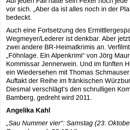
Auf jeden Fall hätte sein Fexer noch je
vor sich. „Aber da ist alles noch in der Pla
bedeckt.
Auch eine Fortsetzung des Ermittlergesp
Wegmeyer/Lederer ist denkbar. Aber jetzt
zwei andere BR-Heimatkrimis an. Verfilmt
„Föhnlage. Ein Alpenkrimi“ von Jörg Maure
Kommissar Jennerwein. Und im fünften He
ein Wiedersehen mit Thomas Schmauser,
Auftakt der Reihe im fränkischen Würzburg
Diesmal verschlägt’s den schrulligen Ko
Bamberg, gedreht wird 2011.
Angelika Kahl
„Sau Nummer vier“: Samstag (23. Oktobe