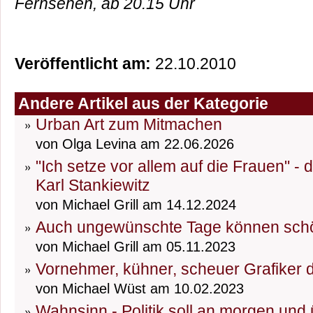
Fernsehen, ab 20.15 Uhr
Veröffentlicht am:
22.10.2010
Andere Artikel aus der Kategorie
Urban Art zum Mitmachen
von Olga Levina am 22.06.2026
"Ich setze vor allem auf die Frauen" -
Karl Stankiewitz
von Michael Grill am 14.12.2024
Auch ungewünschte Tage können schö
von Michael Grill am 05.11.2023
Vornehmer, kühner, scheuer Grafiker 
von Michael Wüst am 10.02.2023
Wahnsinn - Politik soll an morgen un