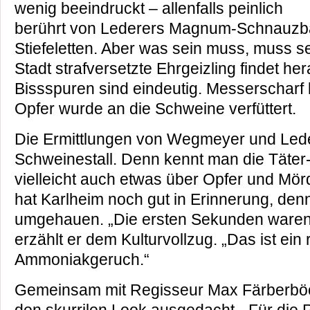
wenig beeindruckt – allenfalls peinlich
berührt von Lederers Magnum-Schnauzb
Stiefeletten. Aber was sein muss, muss s
Stadt strafversetzte Ehrgeizling findet he
Bissspuren sind eindeutig. Messerscharf 
Opfer wurde an die Schweine verfüttert.
Die Ermittlungen von Wegmeyer und Lede
Schweinestall. Denn kennt man die Täter-
vielleicht auch etwas über Opfer und Mör
hat Karlheim noch gut in Erinnerung, den
umgehauen. „Die ersten Sekunden waren 
erzählt er dem Kulturvollzug. „Das ist ein 
Ammoniakgeruch.“
Gemeinsam mit Regisseur Max Färberböc