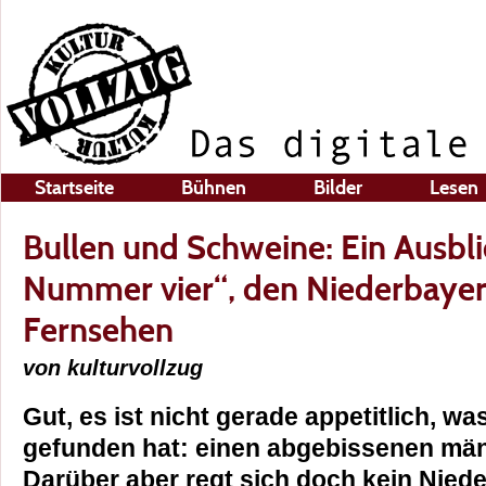
Startseite
Bühnen
Bilder
Lesen
Bullen und Schweine: Ein Ausbli
Nummer vier“, den Niederbayer
Fernsehen
von kulturvollzug
Gut, es ist nicht gerade appetitlich, w
gefunden hat: einen abgebissenen män
Darüber aber regt sich doch kein Nied