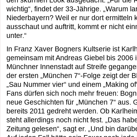
den skurrilen Look ausgedacht. „Für die R
wichtig“, findet der 33-Jährige. „Warum la
Niederbayern? Weil er nur dort ermitteln 
ausschaut und auftritt, kommt er nicht ei
unter.“
In Franz Xaver Bogners Kultserie ist Karl
gemeinsam mit Andreas Giebel bis 2006 i
Münchner Innenstadt auf Streife gegange
der ersten „München 7“-Folge zeigt der
„Sau Nummer vier“ und einem „Making of
Fans dürfen sich noch mehr freuen: Bogn
neue Geschichten für „München 7“ aus. G
bereits 2011 gedreht werden. Ob Karlheim 
steht allerdings noch nicht fest. „Das hab
Zeitung gelesen“, sagt er. „Und bin darü