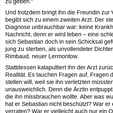
zu geben.“
Und trotzdem bringt ihn die Freundin zur V
begibt sich zu einem zweiten Arzt. Der stel
Diagnose unbrauchbar war: keine Krankhei
Nachricht, denn er wird leben – eine schl
sich Sebastian doch in sein Schicksal gef
jung zu sterben, als unvollendeter Dichter
Rimbaud, neuer Lermontow.
Stattdessen katapultiert ihn der Arzt zurü
Realität. Es tauchen Fragen auf, Fragen d
stellen will, weil sie ihn verletzten müsst
unausweichlich. Denn die Ärztin entpuppt 
die ihn missbrauchen wollte. Aber was w
hat er Sebastian nicht beschützt? War er 
verraten? War er vielleicht auch nur ein 