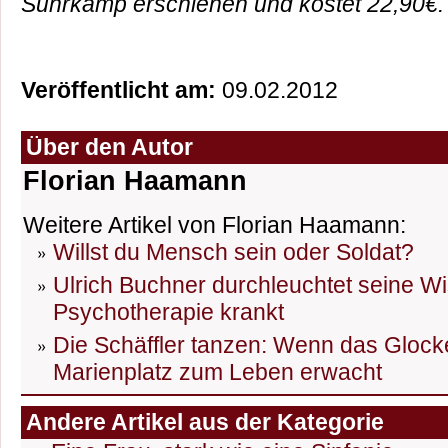
Suhrkamp erschienen und kostet 22,90€.
Veröffentlicht am:
09.02.2012
Über den Autor
Florian Haamann
Weitere Artikel von Florian Haamann:
Willst du Mensch sein oder Soldat?
Ulrich Buchner durchleuchtet seine W
Psychotherapie krankt
Die Schäffler tanzen: Wenn das Glock
Marienplatz zum Leben erwacht
Andere Artikel aus der Kategorie