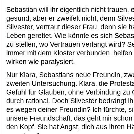
Sebastian will ihr eigentlich nicht trauen, 
gesund; aber er zweifelt nicht, denn Silves
Silvester, vertraut dieser Frau, denn sie
Leben gerettet. Wie könnte es sich Sebas
zu stellen, wo Vertrauen verlangt wird? S
immer mit dem Kloster verbunden, helfen 
wirken wie paralysiert.
Nur Klara, Sebastians neue Freundin, zwei
zweiten Untersuchung. Klara, die Protesta
Gefühl für Glauben, ohne Verbindung zu G
durch rational. Doch Silvester bedrängt i
es wegen deiner Freundin? Ich fürchte, sie
unsere Freundschaft, das geht mir schon
den Kopf. Sie hat Angst, dich aus ihren 