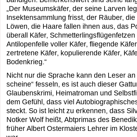
„Der Museumskäfer, der seine Larven leg
Insektensammlung frisst, der Räuber, die 
Löwen, die Haare fallen ihnen aus, das Po
überall Käfer, Schmetterlingsflügenfetze
Antilopenfelle voller Käfer, fliegende Käfe
zertretene Käfer, kopulierende Käfer, Kä
Bodenkrieg.“
Nicht nur die Sprache kann den Leser a
scheine“ fesseln, es ist auch dieser Gatt
Glaubenskrimi, Heimatroman und Selbstfi
dem Gefühl, dass viel Autobiographisches
steckt. So ist leicht zu erkennen, dass S
Notker Wolf heißt, Abtprimas des Benedik
früher Albert Ostermaiers Lehrer im Klost