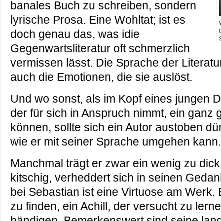
banales Buch zu schreiben, sondern
lyrische Prosa. Eine Wohltat; ist es
doch genau das, was idie
Gegenwartsliteratur oft schmerzlich
vermissen lässt. Die Sprache der Literatu
auch die Emotionen, die sie auslöst.
Und wo sonst, als im Kopf eines jungen D
der für sich in Anspruch nimmt, ein ganz
können, sollte sich ein Autor austoben dü
wie er mit seiner Sprache umgehen kann.
Manchmal trägt er zwar ein wenig zu dick 
kitschig, verheddert sich in seinen Geda
bei Sebastian ist eine Virtuose am Werk. 
zu finden, ein Achill, der versucht zu lern
bändigen. Bemerkenswert sind seine lang