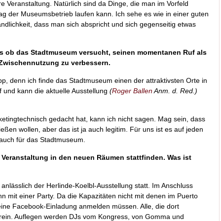
e Veranstaltung. Natürlich sind da Dinge, die man im Vorfeld
ag der Museumsbetrieb laufen kann. Ich sehe es wie in einer guten
ändlichkeit, dass man sich abspricht und sich gegenseitig etwas
als ob das Stadtmuseum versucht, seinen momentanen Ruf als
Zwischennutzung zu verbessern.
p, denn ich finde das Stadtmuseum einen der attraktivsten Orte in
f und kann die aktuelle Ausstellung
(
Roger Ballen
Anm. d. Red.)
tingtechnisch gedacht hat, kann ich nicht sagen. Mag sein, dass
eßen wollen, aber das ist ja auch legitim. Für uns ist es auf jeden
h auch für das Stadtmuseum.
 Veranstaltung in den neuen Räumen stattfinden. Was ist
anlässlich der Herlinde-Koelbl-Ausstellung statt. Im Anschluss
 mit einer Party. Da die Kapazitäten nicht mit denen im Puerto
 eine Facebook-Einladung anmelden müssen. Alle, die dort
 rein. Auflegen werden DJs vom Kongress, von Gomma und