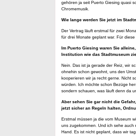
gehören ja seit Puerto Giesing quasi
Chromemusik.
Wie lange werden Sie jetzt im Stad
Der Vertrag läuft erstmal für zwei Mon
für drei Monate geplant war. Für die
Im Puerto Giesing waren Sie alleine,
Institution wie das Stadtmuseum zi
Nein. Das ist ja gerade der Reiz, wir 
ohnehin schon gewohnt, uns den Ums
kooperieren wir ja recht gerne. Nicht
würden. Ich möchte schon Bezüge herst
sondern schauen, was läuft denn da u
Aber sehen Sie gar nicht die Gefahr,
jetzt sicher an Regeln halten, Ord
Erstmal müssen ja die vom Museum wiss
uns zugekommen. Und ich sehe auch nich
Hand. Es ist nicht geplant, dass wir