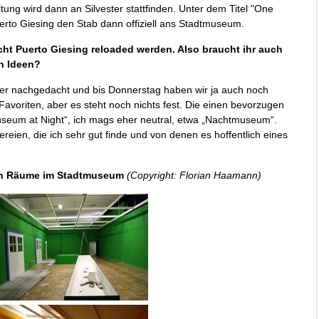
tung wird dann an Silvester stattfinden. Unter dem Titel "One
uerto Giesing den Stab dann offiziell ans Stadtmuseum.
cht Puerto Giesing reloaded werden. Also braucht ihr auch
n Ideen?
ber nachgedacht und bis Donnerstag haben wir ja auch noch
Favoriten, aber es steht noch nichts fest. Die einen bevorzugen
seum at Night“, ich mags eher neutral, etwa „Nachtmuseum“.
ereien, die ich sehr gut finde und von denen es hoffentlich eines
den Räume im Stadtmuseum
(Copyright: Florian Haamann)