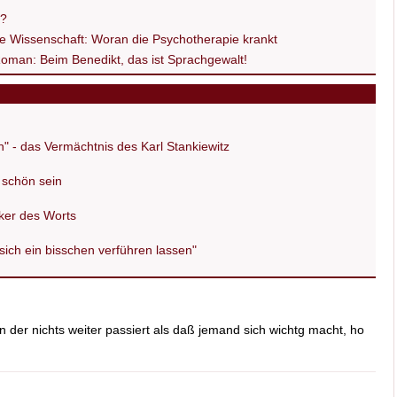
t?
ne Wissenschaft: Woran die Psychotherapie krankt
oman: Beim Benedikt, das ist Sprachgewalt!
n" - das Vermächtnis des Karl Stankiewitz
schön sein
ker des Worts
ich ein bisschen verführen lassen"
in der nichts weiter passiert als daß jemand sich wichtg macht, ho