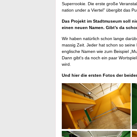
Superrookie. Die erste große Veranstal
nation under a Viertel" übergibt das P
Das Projekt im Stadtmuseum soll ni
einen neuen Namen. Gibt’s da scho
Wir haben natürlich schon lange darü
massig Zeit. Jeder hat schon so seine 
englische Namen wie zum Beispiel „Mu
Dann gibt's da noch ein paar Wortspiel
wird.
Und hier die ersten Fotos der bei