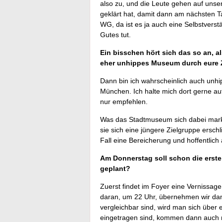
also zu, und die Leute gehen auf unser
geklärt hat, damit dann am nächsten T
WG, da ist es ja auch eine Selbstverst
Gutes tut.
Ein bisschen hört sich das so an, 
eher unhippes Museum durch eure 
Dann bin ich wahrscheinlich auch unhip
München. Ich halte mich dort gerne au
nur empfehlen.
Was das Stadtmuseum sich dabei marke
sie sich eine jüngere Zielgruppe erschli
Fall eine Bereicherung und hoffentlic
Am Donnerstag soll schon die erste
geplant?
Zuerst findet im Foyer eine Vernissage 
daran, um 22 Uhr, übernehmen wir dann
vergleichbar sind, wird man sich über
eingetragen sind, kommen dann auch