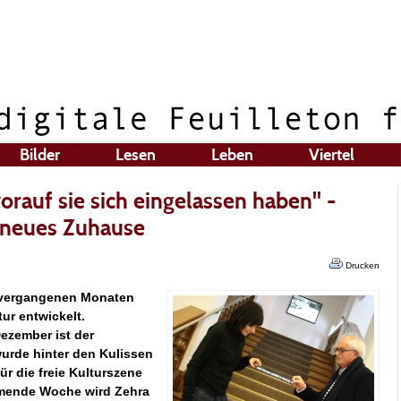
Bilder
Lesen
Leben
Viertel
rauf sie sich eingelassen haben" -
n neues Zuhause
Drucken
n vergangenen Monaten
r entwickelt.
ezember ist der
wurde hinter den Kulissen
r die freie Kulturszene
mende Woche wird Zehra