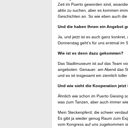
Zeit im Puerto geworden sind, woande
aktiv zu suchen, aber es kommen imme
Geschichten an. So wie eben auch die
Und die haben Ihnen ein Angebot ge
Ja, und jetzt ist es auch ganz konkre
Donnerstag geht’s für uns erstmal im 
Wie ist es denn dazu gekommen?
Das Stadtmuseum ist auf das Team vo
angeboten. Genauer: am Abend das Sta
und es ist insgesamt ein ziemlich toller
Und wie sieht die Kooperation jetzt
Ähnlich wie schon im Puerto Giesing so
was zum Tanzen, aber auch immer wied
Mein Steckenpferd, die schwer verdaul
Es gibt ja wieder genug Raum zum Ex
vom Kongress auf uns zugekommen sin