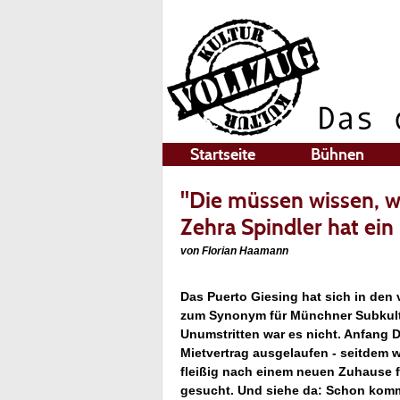
Startseite
Bühnen
"Die müssen wissen, wo
Zehra Spindler hat ei
von Florian Haamann
Das Puerto Giesing hat sich in de
zum Synonym für Münchner Subkultu
Unumstritten war es nicht. Anfang D
Mietvertrag ausgelaufen - seitdem 
fleißig nach einem neuen Zuhause fü
gesucht. Und siehe da: Schon kom