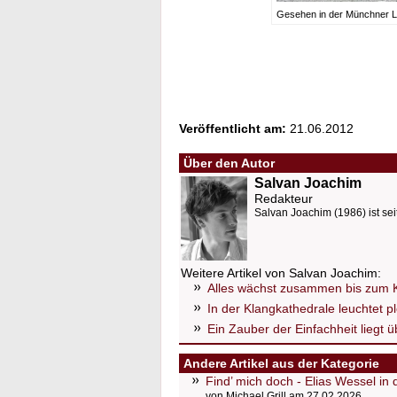
Gesehen in der Münchner L
Veröffentlicht am:
21.06.2012
Über den Autor
Salvan Joachim
Redakteur
Salvan Joachim (1986) ist sei
Weitere Artikel von Salvan Joachim:
Alles wächst zusammen bis zum Ko
In der Klangkathedrale leuchtet pl
Ein Zauber der Einfachheit liegt 
Andere Artikel aus der Kategorie
Find’ mich doch - Elias Wessel in
von Michael Grill am 27.02.2026