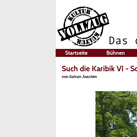
Startseite
Bühnen
Such die Karibik VI - 
von Salvan Joachim