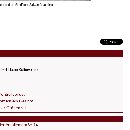
eonrodstraße (Foto: Salvan Joachim)
t 2011 beim Kulturvollzug.
ntrollverlust
ötzlich ein Gesicht
über Gröbenzell
 der Amalienstraße 14