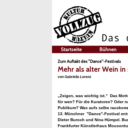
Startseite
Bühnen
Zum Auftakt des "Dance"-Festivals
Mehr als alter Wein i
von Gabriella Lorenz
„Zeigen, was wichtig ist.“ Das Motto
für wen? Für die Kuratoren? Oder 
Publikum? Was aufs selbe rauskomm
13. Münchner "Dance"-Festival ent
Dieter Buroch und Nina Hümpel. Bur
Frankfurter Künstlerhaus Mousontur