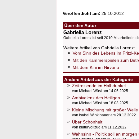
Veröffentlicht am:
25.10.2012
Über den Autor
Gabriella Lorenz
Gabriella Lorenz ist seit 2010 Mitarbeiterin d
Weitere Artikel von Gabriella Lorenz:
Vom Sinn des Lebens im Fritzl-Kel
Mit den Kammerspielen zum Betrof
Mit dem Kini im Nirvana
Andere Artikel aus der Kategorie
Zeitreisende im Halbdunkel
von Michael Wüst am 14.05.2025
Ambivalenz des Heiligen
von Michael Wüst am 18.03.2025
Kleine Mischung mit großer Welle
von Isabel Winklbauer am 28.12.2022
Über Schönheit
von kulturvollzug am 11.12.2022
Wahnsinn - Politik soll an morge