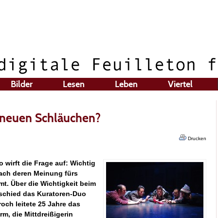
Bilder
Lesen
Leben
Viertel
n neuen Schläuchen?
Drucken
 wirft die Frage auf: Wichtig
nach deren Meinung fürs
t. Über die Wichtigkeit beim
schied das Kuratoren-Duo
och leitete 25 Jahre das
m, die Mittdreißigerin