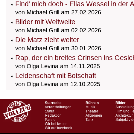
Find’ mich doch - Elias Wessel in der 
von Michael Grill am 27.02.2026
Bilder mit Weltweite
von Michael Grill am 02.02.2026
Die Matz zieht weiter
von Michael Grill am 30.01.2026
Rap, der ein breites Grinsen ins Gesic
von Olga Levina am 14.11.2025
Leidenschaft mit Botschaft
von Olga Levina am 12.10.2025
Startseite
Bühnen
Bilder
Veranstaltungen
Musik
Ausstellun
Statut
Theater
Film und F
Redaktion
Allgemein
Architektur
Partner
Tanz
Subjektiv d
Wir bei twitter
Wir auf facebook