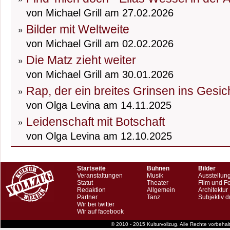
von Michael Grill am 27.02.2026
Bilder mit Weltweite
von Michael Grill am 02.02.2026
Die Matz zieht weiter
von Michael Grill am 30.01.2026
Rap, der ein breites Grinsen ins Gesic
von Olga Levina am 14.11.2025
Leidenschaft mit Botschaft
von Olga Levina am 12.10.2025
Startseite
Bühnen
Bilder
Veranstaltungen
Musik
Ausstellun
Statut
Theater
Film und F
Redaktion
Allgemein
Architektur
Partner
Tanz
Subjektiv d
Wir bei twitter
Wir auf facebook
© 2010 - 2015 Kulturvollzug. Alle Rechte vorbeha