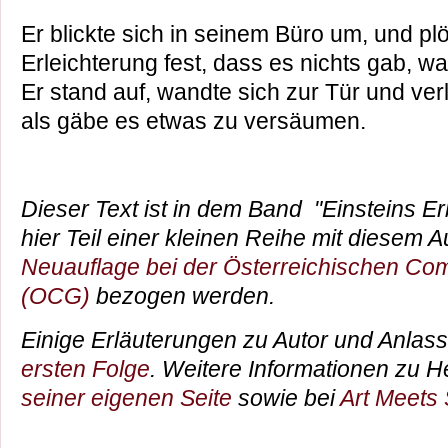
Er blickte sich in seinem Büro um, und plötz
Erleichterung fest, dass es nichts gab, w
Er stand auf, wandte sich zur Tür und ver
als gäbe es etwas zu versäumen.
Dieser Text ist in dem Band "Einsteins Er
hier Teil einer kleinen Reihe mit diesem 
Neuauflage bei der Österreichischen Com
(OCG)
bezogen werden.
Einige Erläuterungen zu Autor und Anlas
ersten Folge
. Weitere Informationen zu 
seiner eigenen Seite
sowie bei
Art Meets