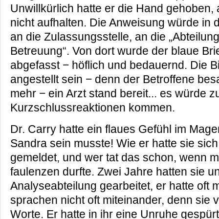
Unwillkürlich hatte er die Hand gehoben, a
nicht aufhalten. Die Anweisung würde in d
an die Zulassungsstelle, an die „Abteilun
Betreuung“. Von dort wurde der blaue Brief
abgefasst − höflich und bedauernd. Die 
angestellt sein − denn der Betroffene be
mehr − ein Arzt stand bereit... es würde z
Kurzschlussreaktionen kommen.
Dr. Carry hatte ein flaues Gefühl im Mag
Sandra sein musste! Wie er hatte sie sich 
gemeldet, und wer tat das schon, wenn 
faulenzen durfte. Zwei Jahre hatten sie un
Analyseabteilung gearbeitet, er hatte oft m
sprachen nicht oft miteinander, denn sie
Worte. Er hatte in ihr eine Unruhe gespürt,