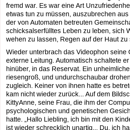
fremd war. Es war eine Art Unzufriedenhei
etwas tun zu müssen, auszubrechen aus d
der von Automaten betreuten Gemeinschaf
schicksalserfülltes Leben zu leben, sich
wehen zu lassen, Regen auf der Haut zu 
Wieder unterbrach das Videophon seine 
externe Leitung. Automatisch schaltete er 
hinüber, in das Reservat. Ein unheimlich
riesengroß, und undurchschaubar drohen
zugleich. Keiner von ihnen hatte es betret
kam nicht wieder zurück... Auf dem Bilds
KittyAnne, seine Frau, die ihm der Compu
psychologischen und genetischen Gesic
hatte. „Hallo Liebling, ich bin mit den Kin
ist wieder schrecklich unartig... Du, ich 