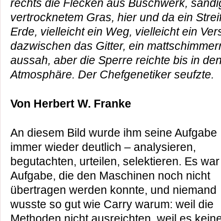
rechts die Flecken aus Buschwerk, sandi
vertrocknetem Gras, hier und da ein Streif
Erde, vielleicht ein Weg, vielleicht ein V
dazwischen das Gitter, ein mattschimmern
aussah, aber die Sperre reichte bis in de
Atmosphäre. Der Chefgenetiker seufzte.
Von Herbert W. Franke
An diesem Bild wurde ihm seine Aufgabe
immer wieder deutlich – analysieren,
begutachten, urteilen, selektieren. Es war
Aufgabe, die den Maschinen noch nicht
übertragen werden konnte, und niemand
wusste so gut wie Carry warum: weil die
Methoden nicht ausreichten, weil es kein