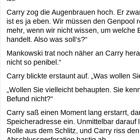
Carry zog die Augenbrauen hoch. Er zwa
ist es ja eben. Wir müssen den Genpool re
mehr, wenn wir nicht wissen, um welche E
handelt. Also was soll‘s?“
Mankowski trat noch näher an Carry heran
nicht so penibel.“
Carry blickte erstaunt auf. „Was wollen S
„Wollen Sie vielleicht behaupten. Sie ken
Befund nicht?“
Carry saß einen Moment lang erstarrt, dan
Speicheradresse ein. Unmittelbar darauf l
Rolle aus dem Schlitz, und Carry riss den
Abschlussperforation hastig ab.