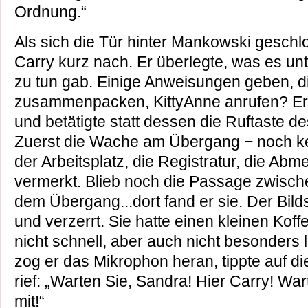
Ordnung.“
Als sich die Tür hinter Mankowski geschl
Carry kurz nach. Er überlegte, was es u
zu tun gab. Einige Anweisungen geben, d
zusammenpacken, KittyAnne anrufen? Er w
und betätigte statt dessen die Ruftaste d
Zuerst die Wache am Übergang − noch k
der Arbeitsplatz, die Registratur, die Abm
vermerkt. Blieb noch die Passage zwisch
dem Übergang...dort fand er sie. Der Bild
und verzerrt. Sie hatte einen kleinen Koff
nicht schnell, aber auch nicht besonder
zog er das Mikrophon heran, tippte auf di
rief: „Warten Sie, Sandra! Hier Carry! Wa
mit!“