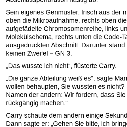
Sein eigenes Genmuster, frisch aus der 
oben die Mikroaufnahme, rechts oben die 
aufgefädelte Chromosomenreihe, links u
Molekülschema, rechts unten die Code-Ta
ausgedruckten Abschnitt. Darunter stand
keinen Zweifel − GN 3.
„Das wusste ich nicht“, flüsterte Carry.
„Die ganze Abteilung weiß es“, sagte Ma
wollen behaupten, Sie wussten es nicht?
Namen der andern: Wir fordern, dass Si
rückgängig machen.“
Carry schaute dem andern einige Sekunde
Dann sagte er: „Gehen Sie bitte, ich brin