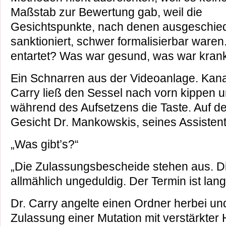
Maßstab zur Bewertung gab, weil die
Gesichtspunkte, nach denen ausgeschie
sanktioniert, schwer formalisierbar ware
entartet? Was war gesund, was war kran
Ein Schnarren aus der Videoanlage. Kanal
Carry ließ den Sessel nach vorn kippen 
während des Aufsetzens die Taste. Auf d
Gesicht Dr. Mankowskis, seines Assistent
„Was gibt’s?“
„Die Zulassungsbescheide stehen aus. 
allmählich ungeduldig. Der Termin ist lan
Dr. Carry angelte einen Ordner herbei und 
Zulassung einer Mutation mit verstärkter