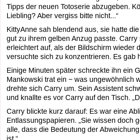
Tipps der neuen Totoserie abzugeben. Kö
Liebling? Aber vergiss bitte nicht...“
KittyAnne sah blendend aus, sie hatte die I
gut zu ihrem gelben Anzug passte. Carry 
erleichtert auf, als der Bildschirm wieder
versuchte sich zu konzentrieren. Es gab h
Einige Minuten später schreckte ihn ein 
Mankowski trat ein − was ungewöhnlich wa
drehte sich Carry um. Sein Assistent sch
und knallte es vor Carry auf den Tisch. „D
Carry blickte kurz darauf: Es war eine A
Entlassungspapieren. „Sie wissen doch g
alle, dass die Bedeutung der Abweichung
ist.“