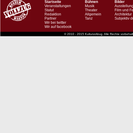
Startseite
Bühnen
Bilder
Veranstaltungen
Musik
Ausstellun
Statut
Theater
Film und F
Redaktion
Allgemein
Architektur
Partner
Tanz
Subjektiv d
Wir bei twitter
Wir auf facebook
© 2010 - 2015 Kulturvollzug. Alle Rechte vorbeha