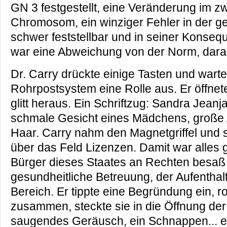
GN 3 festgestellt, eine Veränderung im 
Chromosom, ein winziger Fehler in der ge
schwer feststellbar und in seiner Konseq
war eine Abweichung von der Norm, daran 
Dr. Carry drückte einige Tasten und wart
Rohrpostsystem eine Rolle aus. Er öffnet
glitt heraus. Ein Schriftzug: Sandra Jeanj
schmale Gesicht eines Mädchens, große 
Haar. Carry nahm den Magnetgriffel und s
über das Feld Lizenzen. Damit war alles 
Bürger dieses Staates an Rechten besaß 
gesundheitliche Betreuung, der Aufenthalt
Bereich. Er tippte eine Begründung ein, rol
zusammen, steckte sie in die Öffnung de
saugendes Geräusch, ein Schnappen... 