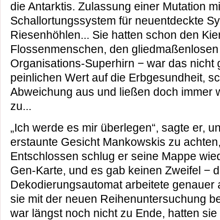
die Antarktis. Zulassung einer Mutation m
Schallortungssystem für neuentdeckte S
Riesenhöhlen... Sie hatten schon den Ki
Flossenmenschen, den gliedmaßenlosen
Organisations-Superhirn − war das nicht 
peinlichen Wert auf die Erbgesundheit, s
Abweichung aus und ließen doch immer 
zu...
„Ich werde es mir überlegen“, sagte er, u
erstaunte Gesicht Mankowskis zu achten, 
Entschlossen schlug er seine Mappe wiede
Gen-Karte, und es gab keinen Zweifel − 
Dekodierungsautomat arbeitete genauer al
sie mit der neuen Reihenuntersuchung be
war längst noch nicht zu Ende, hatten sie