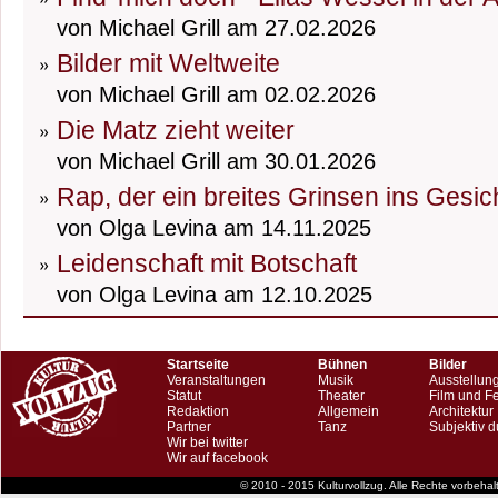
von Michael Grill am 27.02.2026
Bilder mit Weltweite
von Michael Grill am 02.02.2026
Die Matz zieht weiter
von Michael Grill am 30.01.2026
Rap, der ein breites Grinsen ins Gesic
von Olga Levina am 14.11.2025
Leidenschaft mit Botschaft
von Olga Levina am 12.10.2025
Startseite
Bühnen
Bilder
Veranstaltungen
Musik
Ausstellun
Statut
Theater
Film und F
Redaktion
Allgemein
Architektur
Partner
Tanz
Subjektiv d
Wir bei twitter
Wir auf facebook
© 2010 - 2015 Kulturvollzug. Alle Rechte vorbeha