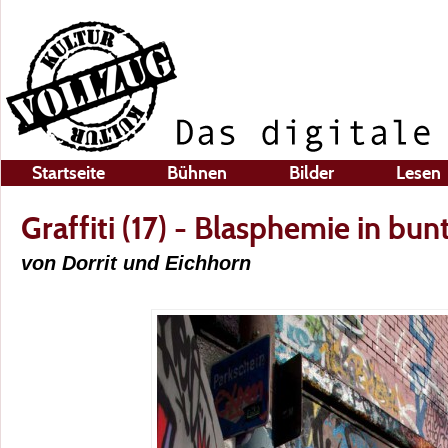
Startseite
Bühnen
Bilder
Lesen
Graffiti (17) - Blasphemie in bun
von Dorrit und Eichhorn