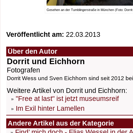
Gesehen an der Tumblingerstraße in München (Foto: Dorrit
Veröffentlicht am:
22.03.2013
Über den Autor
Dorrit und Eichhorn
Fotografen
Dorrit Wess und Sven Eichhorn sind seit 2012 bei
Weitere Artikel von Dorrit und Eichhorn:
"Free at last" ist jetzt museumsreif
Im Exil hinter Lamellen
Andere Artikel aus der Kategorie
Find’ mich doch - Elias Wessel in der 