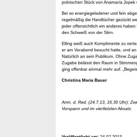
polnischen Stück von Anamaria Jopek 
Bei so energiegeladener und fein abge
regelmäßig die Handtücher gezückt we
jeder offensichtlich ein anderes haben
den Schweiß von der Stirn.
Elling weiß auch Komplimente zu verte
er am Vorabend besucht hatte, und an C
Natürlich an sein Publikum. Ohne Zuga
Zugabe belässt den Raum in Stimmenge
ging offenbar einmal mehr auf. „Begeist
Christina Maria Bauer
Anm. d. Red. (24.7.13, 16.30 Uhr): Zw
Vorspann und im viertletzten Absatz.
Veröffentlicht am:
24.07.2013