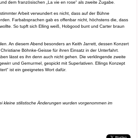
und dem französischen „La vie en rose“ als zweite Zugabe.
stimmter Arbeit verwundert es nicht, dass auf der Bühne
rden. Farbabsprachen gab es offenbar nicht, höchstens die, dass
 wollte. So tupft sich Elling weiß, Hobgood bunt und Carter braun
ilen. An diesem Abend besonders an Keith Jarrett, dessen Konzert
hristiane Böhnke-Geisse für ihren Einsatz in der Unterfahrt.
ben lässt es ihn denn auch nicht gehen. Die verklingende zweite
wirr und Gemurmel, gespickt mit Superlativen. Ellings Konzept
ert“ ist ein geeignetes Wort dafür.
ei kleine stilistische Änderungen wurden vorgenommen im