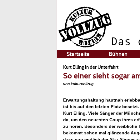
Startseite
Bühnen
Kurt Elling in der Unterfahrt
So einer sieht sogar 
von kulturvollzug
Erwartungshaltung hautnah erlebbar
ist bis auf den letzten Platz besetz
Kurt Elling. Viele Sänger der Münc
da, um den neuesten Coup ihres erf
zu hören. Besonders der weibliche 
bekommt schon mal glänzende Augen.
dass nun endlich der Star-Sänger a