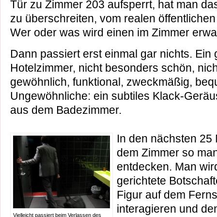
Tür zu Zimmer 203 aufsperrt, hat man da
zu überschreiten, vom realen öffentlich
Wer oder was wird einen im Zimmer erwa
Dann passiert erst einmal gar nichts. Ei
Hotelzimmer, nicht besonders schön, nich
gewöhnlich, funktional, zweckmäßig, beq
Ungewöhnliche: ein subtiles Klack-Geräus
aus dem Badezimmer.
In den nächsten 25 
dem Zimmer so man
entdecken. Man wird
gerichtete Botschaft
Figur auf dem Fern
interagieren und de
Vielleicht passiert beim Verlassen des