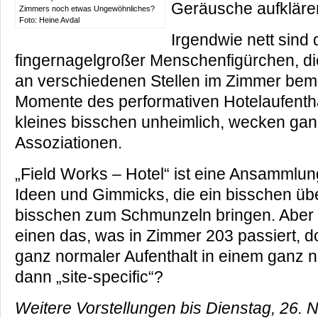
Geräusche aufkläre
Zimmers noch etwas Ungewöhnliches?
Foto: Heine Avdal
Irgendwie nett sind
fingernagelgroßer Menschenfigürchen, d
an verschiedenen Stellen im Zimmer bem
Momente des performativen Hotelaufentha
kleines bisschen unheimlich, wecken gan
Assoziationen.
„Field Works – Hotel“ ist eine Ansammlung 
Ideen und Gimmicks, die ein bisschen üb
bisschen zum Schmunzeln bringen. Aber al
einen das, was in Zimmer 203 passiert, d
ganz normaler Aufenthalt in einem ganz n
dann „site-specific“?
Weitere Vorstellungen bis Dienstag, 26. N