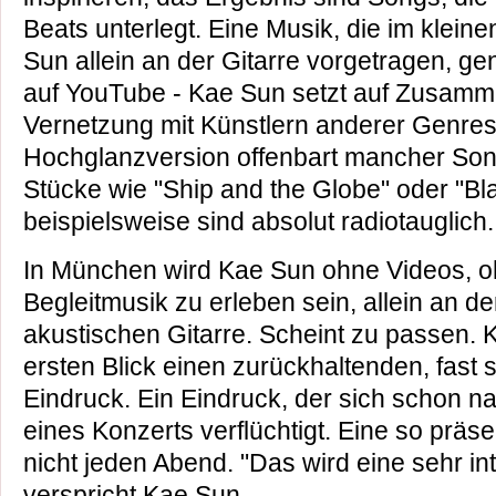
Beats unterlegt. Eine Musik, die im klei
Sun allein an der Gitarre vorgetragen, ge
auf YouTube - Kae Sun setzt auf Zusamme
Vernetzung mit Künstlern anderer Genres.
Hochglanzversion offenbart mancher Song
Stücke wie "Ship and the Globe" oder "Bla
beispielsweise sind absolut radiotauglich.
In München wird Kae Sun ohne Videos, o
Begleitmusik zu erleben sein, allein an de
akustischen Gitarre. Scheint zu passen.
ersten Blick einen zurückhaltenden, fast
Eindruck. Ein Eindruck, der sich schon 
eines Konzerts verflüchtigt. Eine so prä
nicht jeden Abend. "Das wird eine sehr in
verspricht Kae Sun.