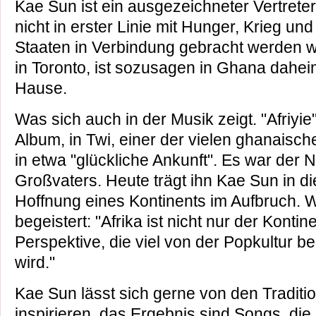
Kae Sun ist ein ausgezeichneter Vertrete
nicht in erster Linie mit Hunger, Krieg 
Staaten in Verbindung gebracht werden wil
in Toronto, ist sozusagen in Ghana dahei
Hause.
Was sich auch in der Musik zeigt. "Afriyie
Album, in Twi, einer der vielen ghanaisc
in etwa "glückliche Ankunft". Es war der
Großvaters. Heute trägt ihn Kae Sun in di
Hoffnung eines Kontinents im Aufbruch. 
begeistert: "Afrika ist nicht nur der Konti
Perspektive, die viel von der Popkultur b
wird."
Kae Sun lässt sich gerne von den Traditi
inspirieren, das Ergebnis sind Songs, die 