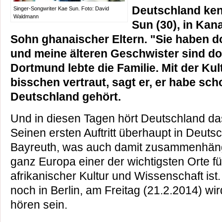
Deutschland ken
Singer-Songwriter Kae Sun. Foto: David
Waldmann
Sun (30), in Ka
Sohn ghanaischer Eltern. "Sie haben d
und meine älteren Geschwister sind dor
Dortmund lebte die Familie. Mit der Kult
bisschen vertraut, sagt er, er habe sch
Deutschland gehört.
Und in diesen Tagen hört Deutschland da
Seinen ersten Auftritt überhaupt in Deutsc
Bayreuth, was auch damit zusammenhängt
ganz Europa einer der wichtigsten Orte fü
afrikanischer Kultur und Wissenschaft ist.
noch in Berlin, am Freitag (21.2.2014) wi
hören sein.