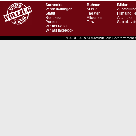
Startseite
Bühnen
Bilder
Veranstaltungen
Musik
Ausstellun
Statut
Theater
Film und F
Redaktion
Allgemein
Architektur
Partner
Tanz
Subjektiv d
Wir bei twitter
Wir auf facebook
© 2010 - 2015 Kulturvollzug. Alle Rechte vorbeha