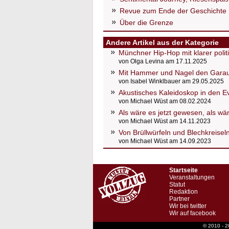
Revue zum Ende der Geschichte
Über die Grenze
Andere Artikel aus der Kategorie
Münchner Hip-Hop mit klarer poli
von Olga Levina am 17.11.2025
Mit Hammer und Nagel den Gara
von Isabel Winklbauer am 29.05.2025
Akustisches Kaleidoskop in den E
von Michael Wüst am 08.02.2024
Als wäre es jetzt gewesen, als wä
von Michael Wüst am 14.11.2023
Von Brüllwürfeln und Blechkreisel
von Michael Wüst am 14.09.2023
Startseite
Veranstaltungen
Statut
Redaktion
Partner
Wir bei twitter
Wir auf facebook
© 2010 - 2