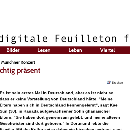
Bilder
Lesen
Leben
Viertel
m Münchner Konzert
htig präsent
Drucken
Es ist sein erstes Mal in Deutschland, aber es ist nicht so,
dass er keine Vorstellung von Deutschland hätte. "Meine
Eltern haben sich in Deutschland kennengelernt", sagt Kae
Sun (30), in Kanada aufgewachsener Sohn ghanaischer
Eltern. "Sie haben dort gemeinsam gelebt, und meine älteren
Geschwister sind dort geboren." In Dortmund lebte die
Familie. Mit der Kultur sei er daher ein bisschen vertraut, sagt