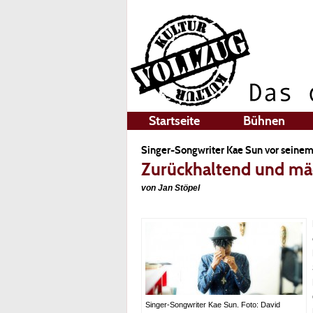
Startseite
Bühnen
Singer-Songwriter Kae Sun vor seine
Zurückhaltend und mäc
von Jan Stöpel
Singer-Songwriter Kae Sun. Foto: David