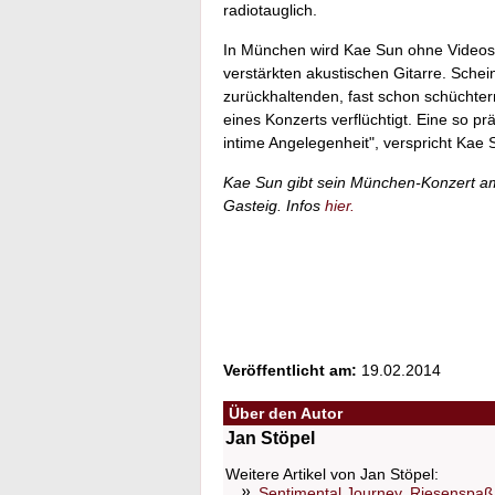
radiotauglich.
In München wird Kae Sun ohne Videos, 
verstärkten akustischen Gitarre. Schei
zurückhaltenden, fast schon schüchter
eines Konzerts verflüchtigt. Eine so p
intime Angelegenheit", verspricht Kae 
Kae Sun gibt sein München-Konzert am
Gasteig. Infos
hier.
Veröffentlicht am:
19.02.2014
Über den Autor
Jan Stöpel
Weitere Artikel von Jan Stöpel:
Sentimental Journey, Riesenspaß 