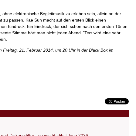
ohne elektronische Begleitmusik zu erleben sein, allein an der
nt zu passen. Kae Sun macht auf den ersten Blick einen
nen Eindruck. Ein Eindruck, der sich schon nach den ersten Tönen
räsente Stimme hört man nicht jeden Abend. "Das wird eine sehr
Sun.
 Freitag, 21. Februar 2014, um 20 Uhr in der Black Box im
und Diskursstifter - so war Radikal Jung 2026