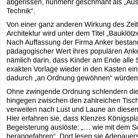
abgerissen, nunmehr geschmäht als „Ausg
Technik“.
Von einer ganz anderen Wirkung des Zeitg
Architektur wird unter dem Titel „Bauklötz
Nach Auffassung der Firma Anker bestan
pädagogischer Wert ihres populären Ank
nämlich darin, dass Kinder am Ende alle
exakten Vorlage wieder in den Kasten ei
dadurch „an Ordnung gewöhnen“ würden
Ohne zwingende Ordnung schlendern die
hingegen zwischen den zahlreichen Tisch
verweilen nach Lust und Laune an diesem
Hier erfahren sie, dass Klenzes Königspla
Begeisterung auslöste: „… wie mit dem 
herangefahren“. Dort lesen sie Adenauer