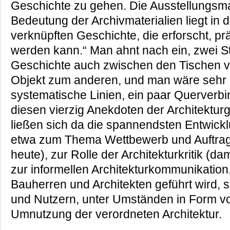
Geschichte zu gehen. Die Ausstellungsma
Bedeutung der Archivmaterialien liegt in d
verknüpften Geschichte, die erforscht, prä
werden kann.“ Man ahnt nach ein, zwei S
Geschichte auch zwischen den Tischen ve
Objekt zum anderen, und man wäre sehr n
systematische Linien, ein paar Querver
diesen vierzig Anekdoten der Architektu
ließen sich da die spannendsten Entwickl
etwa zum Thema Wettbewerb und Auftra
heute), zur Rolle der Architekturkritik (d
zur informellen Architekturkommunikation,
Bauherren und Architekten geführt wird,
und Nutzern, unter Umständen in Form v
Umnutzung der verordneten Architektur.