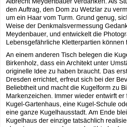
Albrecht Meydenbauer verdanken. Als Stu
den Auftrag, den Dom zu Wetzlar zu verm
um ein Haar vom Turm. Grund genug, sic
Weise der Denkmalsvermessung Gedanke
Meydenbauer, und entwickelt die Photog
Lebensgefährliche Kletterpartien können f
An einem anderen Tisch belegen die Kug
Birkenholz, dass ein Architekt unter Ums
originelle Idee zu haben braucht. Das er
Dresden errichtet, erfreut sich bei der B
Beliebtheit und macht die Kugelform zu Bi
Markenzeichen. Immer wieder entwirft er
Kugel-Gartenhaus, eine Kugel-Schule oder
eine ganze Kugelhausstadt. Am Ende ble
Kugelhaus der einzige tatsächlich realisi