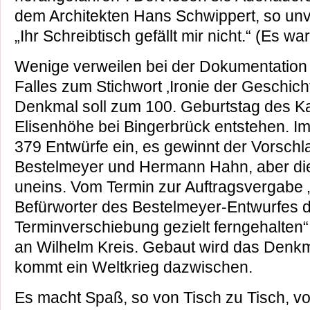
dem Architekten Hans Schwippert, so unv
„Ihr Schreibtisch gefällt mir nicht.“ (Es wa
Wenige verweilen bei der Dokumentation
Falles zum Stichwort ‚Ironie der Geschich
Denkmal soll zum 100. Geburtstag des Ka
Elisenhöhe bei Bingerbrück entstehen. Im
379 Entwürfe ein, es gewinnt der Vorsch
Bestelmeyer und Hermann Hahn, aber die 
uneins. Vom Termin zur Auftragsvergabe 
Befürworter des Bestelmeyer-Entwurfes d
Terminverschiebung gezielt ferngehalten“
an Wilhelm Kreis. Gebaut wird das Denkma
kommt ein Weltkrieg dazwischen.
Es macht Spaß, so von Tisch zu Tisch, v