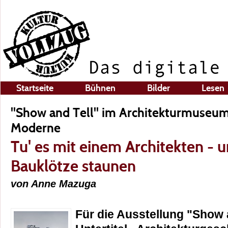
Startseite
Bühnen
Bilder
Lesen
"Show and Tell" im Architekturmuseum
Moderne
Tu' es mit einem Architekten - u
Bauklötze staunen
von Anne Mazuga
Für die Ausstellung "Show 