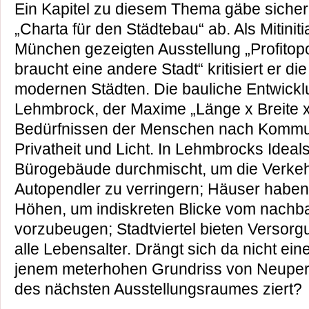
Ein Kapitel zu diesem Thema gäbe siche
„Charta für den Städtebau“ ab. Als Mitiniti
München gezeigten Ausstellung „Profitop
braucht eine andere Stadt“ kritisiert er 
modernen Städten. Die bauliche Entwicklu
Lehmbrock, der Maxime „Länge x Breite x
Bedürfnissen der Menschen nach Kommun
Privatheit und Licht. In Lehmbrocks Idea
Bürogebäude durchmischt, um die Verkeh
Autopendler zu verringern; Häuser haben
Höhen, um indiskreten Blicke vom nachba
vorzubeugen; Stadtviertel bieten Versorg
alle Lebensalter. Drängt sich da nicht ei
jenem meterhohen Grundriss von Neuper
des nächsten Ausstellungsraumes ziert?