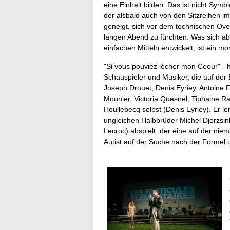
eine Einheit bilden. Das ist nicht Sym
der alsbald auch von den Sitzreihen i
geneigt, sich vor dem technischen Ove
langen Abend zu fürchten. Was sich ab
einfachen Mitteln entwickelt, ist ein 
"Si vous pouviez lécher mon Coeur" - 
Schauspieler und Musiker, die auf der
Joseph Drouet, Denis Eyriey, Antoine 
Mounier, Victoria Quesnel, Tiphaine Ra
Houllebecq selbst (Denis Eyriey). Er l
ungleichen Halbbrüder Michel Djerzsin
Lecroc) abspielt: der eine auf der nie
Autist auf der Suche nach der Formel 