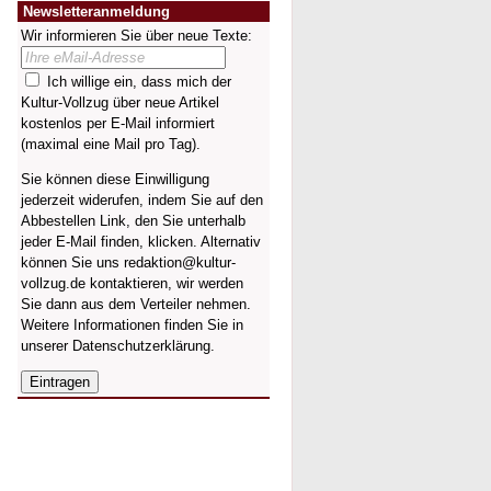
Newsletteranmeldung
Wir informieren Sie über neue Texte:
Ich willige ein, dass mich der
Kultur-Vollzug über neue Artikel
kostenlos per E-Mail informiert
(maximal eine Mail pro Tag).
Sie können diese Einwilligung
jederzeit widerufen, indem Sie auf den
Abbestellen Link, den Sie unterhalb
jeder E-Mail finden, klicken. Alternativ
können Sie uns redaktion@kultur-
vollzug.de kontaktieren, wir werden
Sie dann aus dem Verteiler nehmen.
Weitere Informationen finden Sie in
unserer
Datenschutzerklärung
.