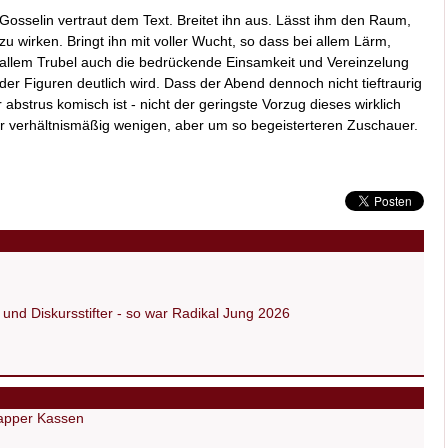
Gosselin vertraut dem Text. Breitet ihn aus. Lässt ihm den Raum,
zu wirken. Bringt ihn mit voller Wucht, so dass bei allem Lärm,
allem Trubel auch die bedrückende Einsamkeit und Vereinzelung
der Figuren deutlich wird. Dass der Abend dennoch nicht tieftraurig
r abstrus komisch ist - nicht der geringste Vorzug dieses wirklich
r verhältnismäßig wenigen, aber um so begeisterteren Zuschauer.
und Diskursstifter - so war Radikal Jung 2026
napper Kassen