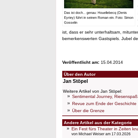
Das ist doch... genau: Houellebecq (Denis
Eyriey) führt in seinen Roman ein. Foto: Simon
Gosselin
ist, dass er sehr unterhaltsam, mitunte
bemerkenswerten Gastspiels. Jubel de
Veröffentlicht am:
15.04.2014
Über den Autor
Jan Stöpel
Weitere Artikel von Jan Stöpel:
Sentimental Journey, Riesenspaß 
Revue zum Ende der Geschichte
Über die Grenze
Andere Artikel aus der Kategorie
Ein Fest fürs Theater in Zeiten k
von Michael Weiser am 17.03.2026