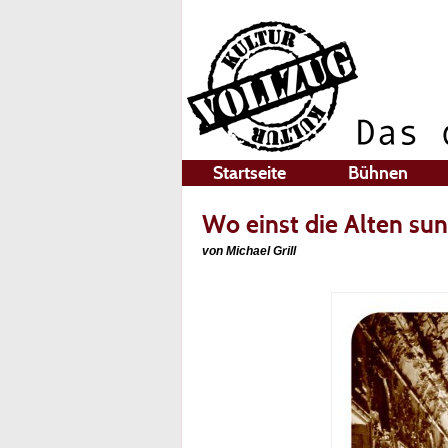
Startseite
Bühnen
Wo einst die Alten su
von Michael Grill