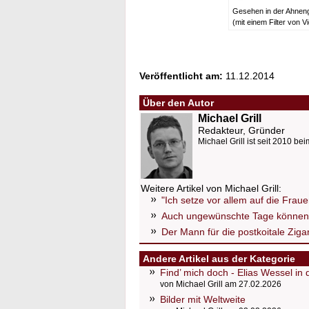
Gesehen in der Ahneng
(mit einem Filter von Vi
Veröffentlicht am:
11.12.2014
Über den Autor
Michael Grill
Redakteur, Gründer
Michael Grill ist seit 2010 bei
Weitere Artikel von Michael Grill:
"Ich setze vor allem auf die Frau
Auch ungewünschte Tage können
Der Mann für die postkoitale Zig
Andere Artikel aus der Kategorie
Find’ mich doch - Elias Wessel in
von Michael Grill am 27.02.2026
Bilder mit Weltweite