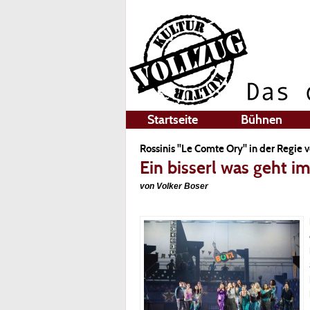
Startseite
Bühnen
Rossinis "Le Comte Ory" in der Regie 
Ein bisserl was geht 
von Volker Boser