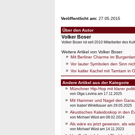
Veröffentlicht am:
27.05.2015
Über den Autor
Volker Boser
Volker Boser ist seit 2010 Mitarbeiter des Kul
Weitere Artikel von Volker Boser:
Mit Berliner Charme im Burgenla
Vor lauter Symbolen den Sinn ni
Vor kalter Kachel mit Tamtam in 
Andere Artikel aus der Kategorie
Münchner Hip-Hop mit klarer poli
von Olga Levina am 17.11.2025
Mit Hammer und Nagel den Gara
von Isabel Winklbauer am 29.05.2025
Akustisches Kaleidoskop in den E
von Michael Wüst am 08.02.2024
Als wäre es jetzt gewesen, als wä
von Michael Wüst am 14.11.2023