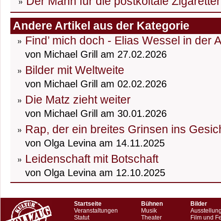
Der Mann für die postkoitale Zigarett
Andere Artikel aus der Kategorie
Find’ mich doch - Elias Wessel in der 
von Michael Grill am 27.02.2026
Bilder mit Weltweite
von Michael Grill am 02.02.2026
Die Matz zieht weiter
von Michael Grill am 30.01.2026
Rap, der ein breites Grinsen ins Gesic
von Olga Levina am 14.11.2025
Leidenschaft mit Botschaft
von Olga Levina am 12.10.2025
Startseite
Bühnen
Bilder
Veranstaltungen
Musik
Ausstellun
Statut
Theater
Film und F