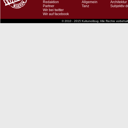
Redaktion
Allgemein
Architektur
Partner
Tanz
Subjektiv d
Wir bei twitter
Wir auf facebook
© 2010 - 2015 Kulturvollzug. Alle Rechte vorbeha