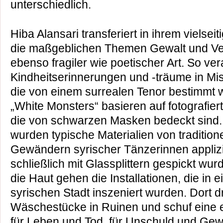
unterschiedlich.
Hiba Alansari transferiert in ihrem vielsei
die maßgeblichen Themen Gewalt und Ver
ebenso fragiler wie poetischer Art. So vera
Kindheitserinnerungen und -träume in Mi
die von einem surrealen Tenor bestimmt 
„White Monsters“ basieren auf fotografier
die von schwarzen Masken bedeckt sind.
wurden typische Materialien von tradition
Gewändern syrischer Tänzerinnen applizie
schließlich mit Glassplittern gespickt wu
die Haut gehen die Installationen, die in
syrischen Stadt inszeniert wurden. Dort d
Wäschestücke in Ruinen und schuf eine 
für Leben und Tod, für Unschuld und Gewal