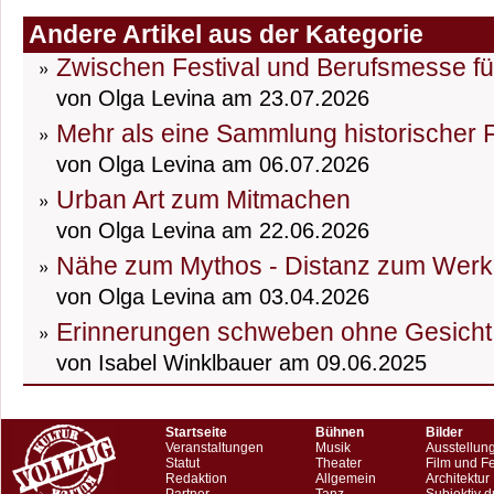
Andere Artikel aus der Kategorie
Zwischen Festival und Berufsmesse fü
von Olga Levina am 23.07.2026
Mehr als eine Sammlung historischer
von Olga Levina am 06.07.2026
Urban Art zum Mitmachen
von Olga Levina am 22.06.2026
Nähe zum Mythos - Distanz zum Werk
von Olga Levina am 03.04.2026
Erinnerungen schweben ohne Gesicht
von Isabel Winklbauer am 09.06.2025
Startseite
Bühnen
Bilder
Veranstaltungen
Musik
Ausstellun
Statut
Theater
Film und F
Redaktion
Allgemein
Architektur