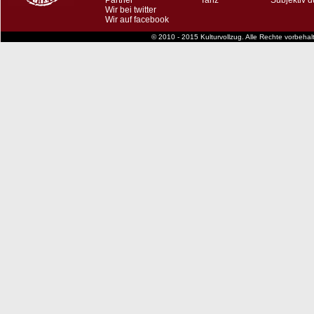
Partner
Tanz
Subjektiv d
Wir bei twitter
Wir auf facebook
© 2010 - 2015 Kulturvollzug. Alle Rechte vorbeha