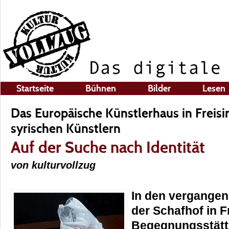
Startseite
Bühnen
Bilder
Lesen
Das Europäische Künstlerhaus in Freisi
syrischen Künstlern
Auf der Suche nach Identität
von kulturvollzug
In den vergangene
der Schafhof in F
Begegnungsstätt