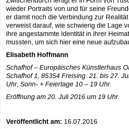
Zwischendurch fertigt er in Form von Tu
wieder Portraits von und für seine Freund
er damit noch die Verbindung zur Realität
verweist darauf, wie schwierig die Lage vo
ihre angestammte Identität in ihrer Heima
mussten, um sich hier eine neue aufzuba
Elisabeth Hoffmann
Schafhof – Europäisches Künstlerhaus 
Schafhof 1, 85354 Freising.
21. bis 27. Ju
Uhr, Sonn- + Feiertage 10 – 19 Uhr.
Eröffnung am 20. Juli 2016 um 19 Uhr.
Veröffentlicht am:
16.07.2016