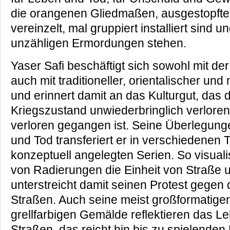
die orangenen Gliedmaßen, ausgestopfte T
vereinzelt, mal gruppiert installiert sind u
unzähligen Ermordungen stehen.
Yaser Safi beschäftigt sich sowohl mit de
auch mit traditioneller, orientalischer u
und erinnert damit an das Kulturgut, das 
Kriegszustand unwiederbringlich verlore
verloren gegangen ist. Seine Überlegun
und Tod transferiert er in verschiedenen
konzeptuell angelegten Serien. So visualis
von Radierungen die Einheit von Straße 
unterstreicht damit seinen Protest gegen 
Straßen. Auch seine meist großformatigen
grellfarbigen Gemälde reflektieren das L
Straßen, das reicht hin bis zu spielenden 