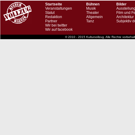
Startseite
Bühnen
Bilder
Veranstaltungen
Musik
Ausstellun
Statut
Theater
Film und F
Redaktion
Allgemein
Architektur
Partner
Tanz
Subjektiv d
Wir bei twitter
Wir auf facebook
© 2010 - 2015 Kulturvollzug. Alle Rechte vorbeha