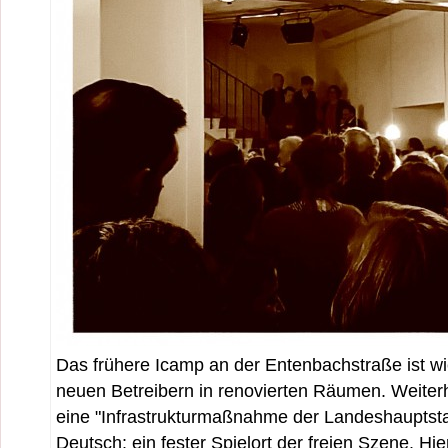
Das frühere Icamp an der Entenbachstraße ist wi
neuen Betreibern in renovierten Räumen. Weiter
eine "Infrastrukturmaßnahme der Landeshauptst
Deutsch: ein fester Spielort der freien Szene. Hie