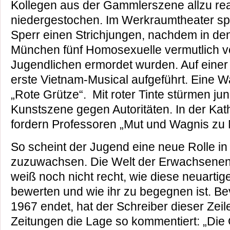
Kollegen aus der Gammlerszene allzu rea
niedergestochen. Im Werkraumtheater spie
Sperr einen Strichjungen, nachdem in den
München fünf Homosexuelle vermutlich v
Jugendlichen ermordet wurden. Auf eine
erste Vietnam-Musical aufgeführt. Eine 
„Rote Grütze“. Mit roter Tinte stürmen ju
Kunstszene gegen Autoritäten. In der Ka
fordern Professoren „Mut und Wagnis zu
So scheint der Jugend eine neue Rolle in
zuzuwachsen. Die Welt der Erwachsenen u
weiß noch nicht recht, wie diese neuarti
bewerten und wie ihr zu begegnen ist. B
1967 endet, hat der Schreiber dieser Zei
Zeitungen die Lage so kommentiert: „Die 