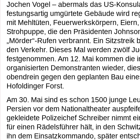
Jochen Vogel – abermals das US-Konsula
festungsartig umgürtete Gebäude wird re
mit Mehltüten, Feuerwerkskörpern, Eiern,
Strohpuppe, die den Präsidenten Johnson d
„Mörder“-Rufen verbrannt. Ein Sitzstreik b
den Verkehr. Dieses Mal werden zwölf Jug
festgenommen. Am 12. Mai kommen die i
organisierten Demonstranten wieder, dies
obendrein gegen den geplanten Bau eine
Hofoldinger Forst.
Am 30. Mai sind es schon 1500 junge Leu
Persien vor dem Nationaltheater auspfeif
gekleidete Polizeichef Schreiber nimmt e
für einen Rädelsführer hält, in den Schwi
ihn dem Einsatzkommando, später entschu