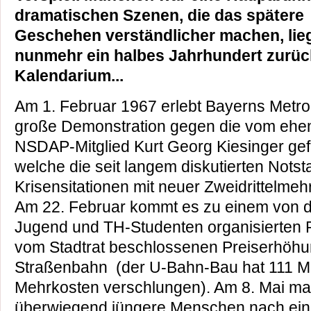
dramatischen Szenen, die das spätere
Geschehen verständlicher machen, lie
nunmehr ein halbes Jahrhundert zurück
Kalendarium...
Am 1. Februar 1967 erlebt Bayerns Metro
große Demonstration gegen die vom ehe
NSDAP-Mitglied Kurt Georg Kiesinger gefü
welche die seit langem diskutierten Nots
Krisensitationen mit neuer Zweidrittelmeh
Am 22. Februar kommt es zu einem von 
Jugend und TH-Studenten organisierten 
vom Stadtrat beschlossenen Preiserhöhu
Straßenbahn (der U-Bahn-Bau hat 111 Mi
Mehrkosten verschlungen). Am 8. Mai ma
überwiegend jüngere Menschen nach ei