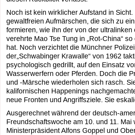
Noch ist kein wirklicher Aufstand in Sicht.
gewaltfreien Aufmärschen, die sich zu e
formieren, wie ihn der von der ultralinke
verehrte Mao Tse Tung in „Rot-China“ so e
hat. Noch verzichtet die Münchner Polizei,
der„Schwabinger Krawalle“ von 1962 takt
psychologisch gedrillt, auf den Einsatz 
Wasserwerfern oder Pferden. Doch die 
und -Märsche wiederholen sich rasch. Si
kalifornischen Happenings nachgemachte 
neue Fronten und Angriffsziele. Sie eskal
Ausgerechnet während der deutsch-amer
Freundschaftswoche am 10. und 11. Mai 
Ministerpräsident Alfons Goppel und Obe