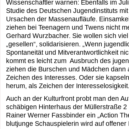
Wissenschaftler warnen: Ebenfalls im Jul
Studie des Deutschen Jugendinstituts mit
Ursachen der Massenaufläufe. Einsamkeit
ziehen bei Teenagern und Twens nicht me
Gerhard Wurzbacher. Sie wollen sich viel
„gesellen“, solidarisieren. „Wenn jugend
Spontaneität und Mitverantwortlichkeit nic
kommt es leicht zum Ausbruch des jugendl
ziehen die Burschen und Mädchen dann au
Zeichen des Interesses. Oder sie kapsel
herum, als Zeichen der Interesselosigkeit.
Auch an der Kulturfront probt man den Au
schäbigen Hinterhaus der Müllerstraße 2
Rainer Werner Fassbinder ein „Action The
blutjunge Schauspielerin wird auf offene