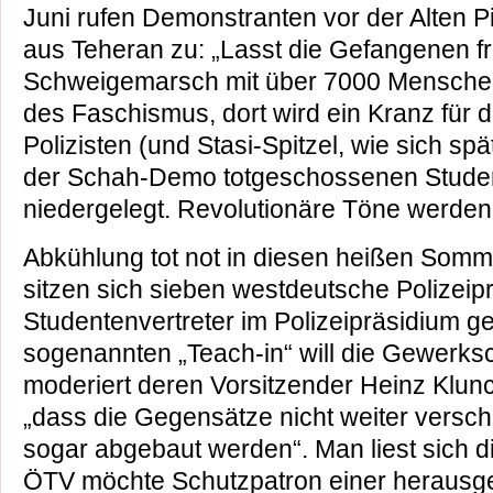
Juni rufen Demonstranten vor der Alten 
aus Teheran zu: „Lasst die Gefangenen fre
Schweigemarsch mit über 7000 Menschen
des Faschismus, dort wird ein Kranz für d
Polizisten (und Stasi-Spitzel, wie sich spä
der Schah-Demo totgeschossenen Stude
niedergelegt. Revolutionäre Töne werden 
Abkühlung tot not in diesen heißen Somm
sitzen sich sieben westdeutsche Polizeip
Studentenvertreter im Polizeipräsidium g
sogenannten „Teach-in“ will die Gewerks
moderiert deren Vorsitzender Heinz Klunc
„dass die Gegensätze nicht weiter verschä
sogar abgebaut werden“. Man liest sich d
ÖTV möchte Schutzpatron einer herausg