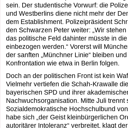
sein. Der studentische Vorwurf: die Poli
und Westberlins diene nicht mehr der De
dem Establishment. Polizeipräsident Schr
den Schwarzen Peter weiter: „Wir stehen 
das politische Feld dahinter müsste in die
einbezogen werden.“ Vorerst will Münch
der sanften „Münchner Linie“ bleiben und 
Konfrontation wie etwa in Berlin folgen.
Doch an der politischen Front ist kein Waff
Vielmehr vertiefen die Schah-Krawalle die
bayerischen SPD und ihrer akademische
Nachwuchsorganisation. Mitte Juli trennt 
Sozialdemokratische Hochschulbund von de
habe sich „der Geist kleinbürgerlichen 
autoritärer Intoleranz“ verbreitet, klagt 