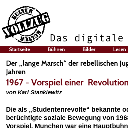
Startseite
Bühnen
Bilder
Lesen
Der „lange Marsch“ der rebellischen J
Jahren
1967 - Vorspiel einer Revolutio
von Karl Stankiewitz
Die als „Studentenrevolte“ bekannte o
berüchtigte soziale Bewegung von 196
Vorspiel. München war eine Hauptbühn