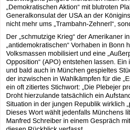
„Demokratischen Aktion“ mit blutroten Pl
Generalkonsulat der USA an der Königins
nicht mehr ums „Trambahn-Zehnerl“, sond
Der „schmutzige Krieg“ der Amerikaner i
„antidemokratischen“ Vorhaben in Bonn h
Volksmassen mobilisiert und eine „Außer
Opposition“ (APO) entstehen lassen. Ein i
und bald auch in München gespieltes Stü
der inzwischen in Wahlkämpfen für die „Es
ein oft zitiertes Stichwort: „Die Plebejer 
Droht hierzulande tatsächlich ein Aufsta
Situation in der jungen Republik wirklich 
Dieses Wort wählt jedenfalls Münchens lib
Manfred Schreiber in einem Gespräch mit
diesen Rückblick verfasst.