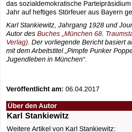
das sozialdemokratische Parteipräsidium
Jahr auf heftiges Störfeuer aus Bayern 
Karl Stankiewitz, Jahrgang 1928 und Journa
Autor des
Buches „München 68. Traumsta
Verlag)
. Der vorliegende Bericht basiert 
mit dem Arbeitstitel „Pimpfe Punker Popp
Jugendleben in München“.
Veröffentlicht am:
06.04.2017
Über den Autor
Karl Stankiewitz
Weitere Artikel von Karl Stankiewitz: