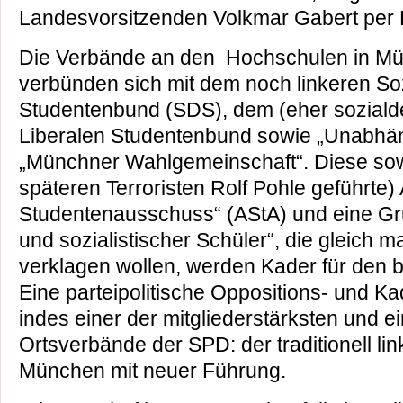
Landesvorsitzenden Volkmar Gabert per 
Die Verbände an den Hochschulen in M
verbünden sich mit dem noch linkeren So
Studentenbund (SDS), dem (eher soziald
Liberalen Studentenbund sowie „Unabhän
„Münchner Wahlgemeinschaft“. Diese so
späteren Terroristen Rolf Pohle geführte)
Studentenausschuss“ (AStA) und eine G
und sozialistischer Schüler“, die gleich m
verklagen wollen, werden Kader für den
Eine parteipolitische Oppositions- und K
indes einer der mitgliederstärksten und e
Ortsverbände der SPD: der traditionell li
München mit neuer Führung.