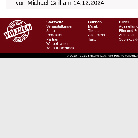
von Michael Grill am 14.12.2024
Startseite
Bühnen
Bilder
Veranstaltungen
Musik
Ausstellun
Statut
Theater
Film und F
Redaktion
Allgemein
Architektur
Partner
Tanz
Subjektiv d
Wir bei twitter
Wir auf facebook
© 2010 - 2015 Kulturvollzug. Alle Rechte vorbeha