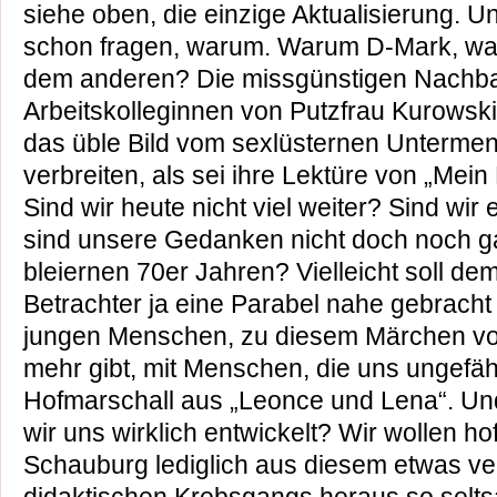
siehe oben, die einzige Aktualisierung. U
schon fragen, warum. Warum D-Mark, wa
dem anderen? Die missgünstigen Nachba
Arbeitskolleginnen von Putzfrau Kurowski
das üble Bild vom sexlüsternen Unterme
verbreiten, als sei ihre Lektüre von „Mein
Sind wir heute nicht viel weiter? Sind wir
sind unsere Gedanken nicht doch noch 
bleiernen 70er Jahren? Vielleicht soll de
Betrachter ja eine Parabel nahe gebracht 
jungen Menschen, zu diesem Märchen von
mehr gibt, mit Menschen, die uns ungefäh
Hofmarschall aus „Leonce und Lena“. Und
wir uns wirklich entwickelt? Wir wollen ho
Schauburg lediglich aus diesem etwas ve