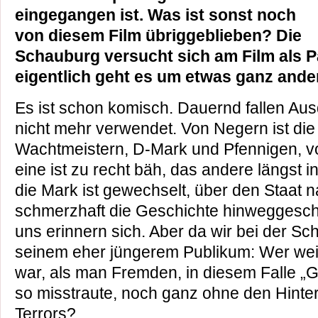
eingegangen ist. Was ist sonst noch
von diesem Film übriggeblieben? Die
Schauburg versucht sich am Film als P
eigentlich geht es um etwas ganz ande
Es ist schon komisch. Dauernd fallen Au
nicht mehr verwendet. Von Negern ist di
Wachtmeistern, D-Mark und Pfennigen, v
eine ist zu recht bäh, das andere längst
die Mark ist gewechselt, über den Staat
schmerzhaft die Geschichte hinweggeschri
uns erinnern sich. Aber da wir bei der Sc
seinem eher jüngerem Publikum: Wer wei
war, als man Fremden, in diesem Falle „G
so misstraute, noch ganz ohne den Hinter
Terrors?