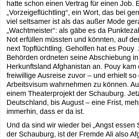
hatte schon einen Vertrag für einen Job.
„Vorzeigeflüchtling“, ein Wort, das bei 
viel seltsamer ist als das außer Mode ge
„Wachtmeister“: als gäbe es da Punkteza
Not erfüllen müssten und könnten, auf 
next Topflüchtling. Geholfen hat es Pouy 
Behörden ordneten seine Abschiebung in
Herkunftsland Afghanistan an. Pouy kam
freiwillige Ausreise zuvor – und erhielt s
Arbeitsvisum wahrnehmen zu können. Auf
einem Theaterprojekt der Schauburg. Jetzt 
Deutschland, bis August – eine Frist, mehr
immerhin, dass er da ist.
Und da sind wir wieder bei „Angst essen S
der Schauburg, ist der Fremde Ali also Af