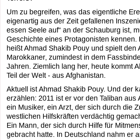
Um zu begreifen, was das eigentliche Erei
eigenartig aus der Zeit gefallenen Insze
essen Seele auf“ an der Schauburg ist, 
Geschichte eines Protagonisten kennen. 
heißt Ahmad Shakib Pouy und spielt den Ali.
Marokkaner, zumindest in dem Fassbinde
Jahren. Ziemlich lang her, heute kommt A
Teil der Welt - aus Afghanistan.
Aktuell ist Ahmad Shakib Pouy. Und der 
erzählen: 2011 ist er vor den Taliban aus 
ein Musiker, ein Arzt, der sich durch die
westlichen Hilfskräften verdächtig gemac
Ein Mann, der sich durch Hilfe für Mitme
gebracht hatte. In Deutschland nahm er an