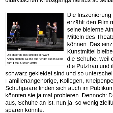
didaktischen Krebsgangs heraus so selts
Die Inszenierung
erzählt den Film 
seine bleierne A
Mitteln des Thea
können. Das einzi
Kunstmittel bleib
Die anderen, das sind die schwarz
die Schuhe, weil 
Angezogenen: Szene aus "Angst essen Seele
auf". Foto: Günter Mattei
die Putzfrau und
schwarz gekleidet sind und so unterschei
Familienangehörige, Kollegen, Kneipenpe
Schuhpaare finden sich auch im Publiku
könnten sie ja mal probieren. Dennoch: 
aus, Schuhe an ist, nun ja, so wenig ziel
sparen könnte.