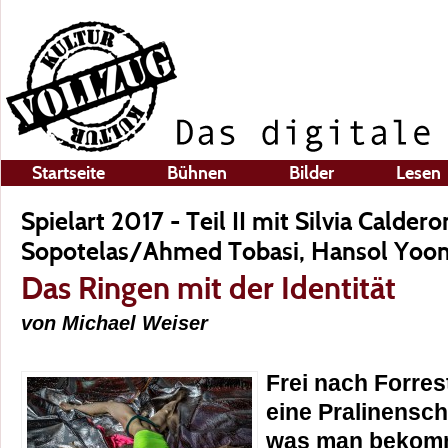
Startseite
Bühnen
Bilder
Lesen
Spielart 2017 - Teil II mit Silvia Caldero
Sopotelas/Ahmed Tobasi, Hansol Yoo
Das Ringen mit der Identität
von Michael Weiser
Frei nach Forres
eine Pralinensch
was man bekomm