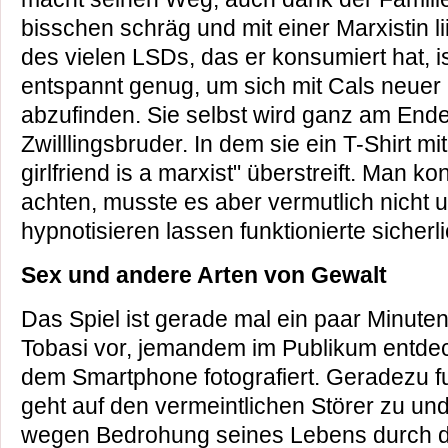
bisschen schräg und mit einer Marxistin l
des vielen LSDs, das er konsumiert hat, is
entspannt genug, um sich mit Cals neuer 
abzufinden. Sie selbst wird ganz am End
Zwilllingsbruder. In dem sie ein T-Shirt mi
girlfriend is a marxist" überstreift. Man k
achten, musste es aber vermutlich nicht u
hypnotisieren lassen funktionierte sicherl
Sex und andere Arten von Gewalt
Das Spiel ist gerade mal ein paar Minuten
Tobasi vor, jemandem im Publikum entdec
dem Smartphone fotografiert. Geradezu fu
geht auf den vermeintlichen Störer zu un
wegen Bedrohung seines Lebens durch di