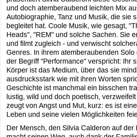
und doch atemberaubend leichten Mix aus
Autobiographie, Tanz und Musik, die sie 
begleitet hat. Coole Musik, wie gesagt, "T
Heads", "REM" und solche Sachen. Sie erzä
und filmt zugleich - und verwischt solche
Genres. In ihrem atemberaubenden Solo e
der Begriff "Performance" verspricht: Ihr 
Körper ist das Medium, über das sie min
ausdrucksstark wie mit ihren Worten spric
Geschichte ist manchmal ein bisschen trau
lustig, wild und doch poetisch, verzweifelt
zeugt von Angst und Mut, kurz: es ist ein
Leben und seine vielen Möglichkeiten feie
Der Mensch, den Silvia Calderon auf der 
macht seinen Weg, auch dank der Familie.