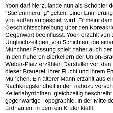
Yoon darf hierzulande nun als Schöpfer d
"Stieferinnerung" gelten, einer Erinnerun
von außen aufgespielt wird, Er meint damit 
Geschichtsschreibung über den Koreakrie
Gegenwart beeinflusst. Yoon erzählt von d
Ungleichzeitigen, von Schichten, die eina
Münchner Fassung spielt daher auch der 
In den früheren Bierkellern der Union-B
Weber-Platz erzählen Darsteller von den 
dieser Brauerei, ihrer Flucht und ihrem 
München. Ein älterer Mann erzählt aus ei
Nachkriegskindheit in den nahezu versch
Kellerlabyrrinthen, gleichzeitig beschreib
gegenwärtige Topographie. In der Mitte 
Erdhaufen, in dem ein Krater klafft.