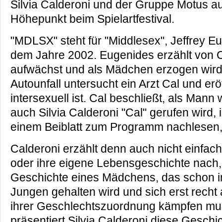
Silvia Calderoni und der Gruppe Motus au
Höhepunkt beim Spielartfestival.
"MDLSX" steht für "Middlesex", Jeffrey E
dem Jahre 2002. Eugenides erzählt von C
aufwächst und als Mädchen erzogen wir
Autounfall untersucht ein Arzt Cal und erö
intersexuell ist. Cal beschließt, als Mann
auch Silvia Calderoni "Cal" gerufen wird, i
einem Beiblatt zum Programm nachlesen, 
Calderoni erzählt denn auch nicht einfa
oder ihre eigene Lebensgeschichte nach,
Geschichte eines Mädchens, das schon in 
Jungen gehalten wird und sich erst recht 
ihrer Geschlechtszuordnung kämpfen mus
präsentiert Silvia Calderoni diese Geschi