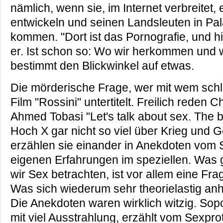
nämlich, wenn sie, im Internet verbreitet
entwickeln und seinen Landsleuten in Pal
kommen. "Dort ist das Pornografie, und hie
er. Ist schon so: Wo wir herkommen und 
bestimmt den Blickwinkel auf etwas.
Die mörderische Frage, wer mit wem schlie
Film "Rossini" untertitelt. Freilich reden
Ahmed Tobasi "Let's talk about sex. The b
Hoch X gar nicht so viel über Krieg und G
erzählen sie einander in Anekdoten vom 
eigenen Erfahrungen im speziellen. Was g
wir Sex betrachten, ist vor allem eine Fr
Was sich wiederum sehr theorielastig anhö
Die Anekdoten waren wirklich witzig. Sop
mit viel Ausstrahlung, erzählt vom Sexpr