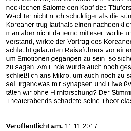
neckischen Salome den Kopf des Täufers 
Wächter nicht noch schuldiger als die sün
Koreaner trug lauthals einen nachdenklic
man aber nicht dauernd mitlesen wollte un
verstand, wirkte der Vortrag des Koreane
schlecht gelaunten Reiseführers vor einer 
um Emotionen gegangen zu sein, so siche
zu sagen. Am Ende wurde auch noch ges
schließlich ans Mikro, um auch noch zu 
sei. Irgendwas mit Synapsen und Eiweiß
täten wir ohne Hirnforschung? Der Stimmi
Theaterabends schadete seine Theorielast
Veröffentlicht am:
11.11.2017