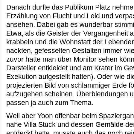
Danach durfte das Publikum Platz nehme
Erzählung von Flucht und Leid und verpa
ansehen. Dabei gab es wunderbar stimmi
Etwa, als die Geister der Vergangenheit 
krabbeln und die Wohnstatt der Lebenden
nackten, gefesselten Gestalten immer wi
zuvor hatte man über Monitor sehen könne
Darsteller entkleidet und am Krater im 
Exekution aufgestellt hatten). Oder wie di
projezierten Bild von schlammiger Erde 
aufzugehen scheinen. Überblendungen 
passen ja auch zum Thema.
Weil aber Yoon offenbar beim Spazierga
nahe Villa Stuck und dessen Gemälde d
entdeckt hatte, musste auch das noch rein