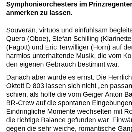
Symphonieorchesters im Prinzregenten
anmerken zu lassen.
Souverän, virtuos und einfühlsam beglei
Quero (Oboe), Stefan Schilling (Klarinett
(Fagott) und Eric Terwilliger (Horn) auf 
harmlos unterhaltende Musik, die vom Ko
den eigenen Gebrauch bestimmt war.
Danach aber wurde es ernst. Die Herrlich
Oktett D 803 lassen sich nicht „en passa
schien, als hoffe die vom Geiger Anton 
BR-Crew auf die spontanen Eingebungen
Eindringliche Momente wechselten mit Rou
die richtige Balance gefunden war. Einwä
gegen die sehr weiche, romantische Gang