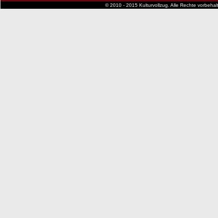
© 2010 - 2015 Kulturvollzug. Alle Rechte vorbeha