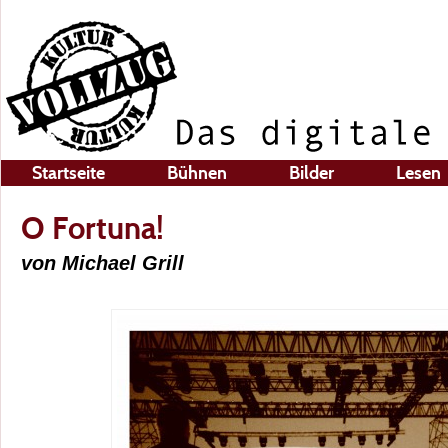
Startseite
Bühnen
Bilder
Lesen
O Fortuna!
von Michael Grill