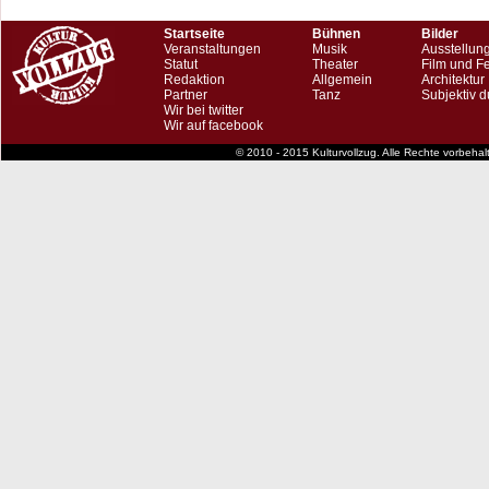
Startseite
Bühnen
Bilder
Veranstaltungen
Musik
Ausstellun
Statut
Theater
Film und F
Redaktion
Allgemein
Architektur
Partner
Tanz
Subjektiv d
Wir bei twitter
Wir auf facebook
© 2010 - 2015 Kulturvollzug. Alle Rechte vorbeha