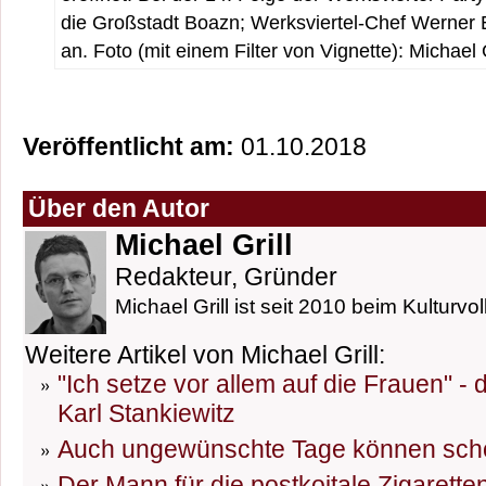
die Großstadt Boazn; Werksviertel-Chef Werner 
an. Foto (mit einem Filter von Vignette): Michael G
Veröffentlicht am:
01.10.2018
Über den Autor
Michael Grill
Redakteur, Gründer
Michael Grill ist seit 2010 beim Kulturvol
Weitere Artikel von Michael Grill:
"Ich setze vor allem auf die Frauen" -
Karl Stankiewitz
Auch ungewünschte Tage können sch
Der Mann für die postkoitale Zigarett