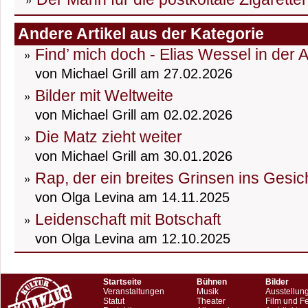
Andere Artikel aus der Kategorie
Find’ mich doch - Elias Wessel in der 
von Michael Grill am 27.02.2026
Bilder mit Weltweite
von Michael Grill am 02.02.2026
Die Matz zieht weiter
von Michael Grill am 30.01.2026
Rap, der ein breites Grinsen ins Gesic
von Olga Levina am 14.11.2025
Leidenschaft mit Botschaft
von Olga Levina am 12.10.2025
Startseite
Bühnen
Bilder
Veranstaltungen
Musik
Ausstellun
Statut
Theater
Film und F