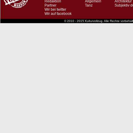
Redaktion
Allgemein
Architektur
Partner
Tanz
Subjektiv d
Wir bei twitter
Wir auf facebook
© 2010 - 2015 Kulturvollzug. Alle Rechte vorbeha