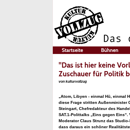
Startseite
Bühnen
"Das ist hier keine Vor
Zuschauer für Politik b
von kulturvollzug
„Atom, Libyen - einmal Hü, einmal 
diese Frage stritten Außenminister
Steingart, Chefredakteur des Handel
SAT.1-Polittalks „Eins gegen Eins“.
Moderator Claus Strunz das Studio
dass daraus ein schöner Realitätste