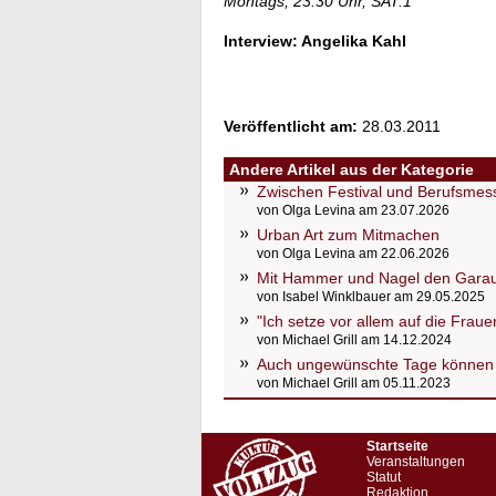
Montags, 23.30 Uhr, SAT.1
Interview: Angelika Kahl
Veröffentlicht am:
28.03.2011
Andere Artikel aus der Kategorie
Zwischen Festival und Berufsmess
von Olga Levina am 23.07.2026
Urban Art zum Mitmachen
von Olga Levina am 22.06.2026
Mit Hammer und Nagel den Gara
von Isabel Winklbauer am 29.05.2025
"Ich setze vor allem auf die Fraue
von Michael Grill am 14.12.2024
Auch ungewünschte Tage können 
von Michael Grill am 05.11.2023
Startseite
Veranstaltungen
Statut
Redaktion