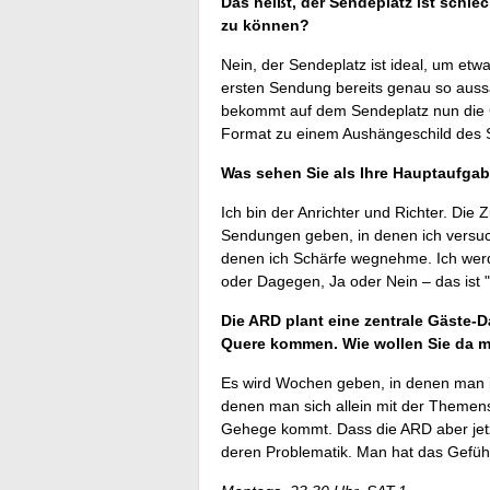
Das heißt, der Sendeplatz ist schle
zu können?
Nein, der Sendeplatz ist ideal, um et
ersten Sendung bereits genau so aussah
bekommt auf dem Sendeplatz nun die Cha
Format zu einem Aushängeschild des 
Was sehen Sie als Ihre Hauptaufgab
Ich bin der Anrichter und Richter. Die
Sendungen geben, in denen ich versuc
denen ich Schärfe wegnehme. Ich werd
oder Dagegen, Ja oder Nein – das ist 
Die ARD plant eine zentrale Gäste-D
Quere kommen. Wie wollen Sie da m
Es wird Wochen geben, in denen man im
denen man sich allein mit der Themense
Gehege kommt. Dass die ARD aber jetzt 
deren Problematik. Man hat das Gefühl,