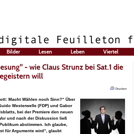
Bilder
Lesen
Leben
Viertel
lesung" - wie Claus Strunz bei Sat.1 die
egeistern will
Drucken
Hott: Macht Wählen noch Sinn?“ Über
 Guido Westerwelle (FDP) und Gabor
sblatts, bei der Premiere den neuen
 Vor und nach der Diskussion ließ
-Publikum abstimmen. Ich glaube,
st für Argumente wird“, glaubt