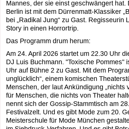
Mannes, der sie einst geschwängert hat
Berlin ist mit dem Dürrenmatt-Klassiker 
bei „Radikal Jung“ zu Gast. Regisseurin 
Story in einen Horrortrip.
Das Programm drum herum:
Am 24. April 2026 startet um 22.30 Uhr di
DJ Luis Buchmann. "Toxische Pommes" is
Uhr auf Bühne 2 zu Gast. Mit dem Prog
unglücklich“, einem komischen Theaters
Menschen, der laut Ankündigung „nichts v
für Menschen, die nichts von Theater hal
nennt sich der Gossip-Stammtisch am 28. 
Festivalzelt. Und es gibt Mode zum 20. G
Meisterschule für Mode München gestaltet 
im Siebdruck-Verfahren. Und es gibt Botsc