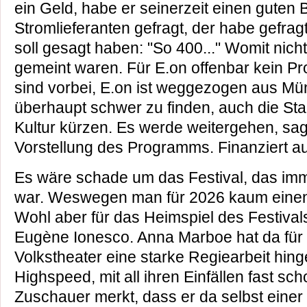
ein Geld, habe er seinerzeit einen guten
Stromlieferanten gefragt, der habe gefragt
soll gesagt haben: "So 400..." Womit nich
gemeint waren. Für E.on offenbar kein Pr
sind vorbei, E.on ist weggezogen aus M
überhaupt schwer zu finden, auch die Sta
Kultur kürzen. Es werde weitergehen, sag
Vorstellung des Programms. Finanziert au
Es wäre schade um das Festival, das im
war. Weswegen man für 2026 kaum einen
Wohl aber für das Heimspiel des Festival
Eugène Ionesco. Anna Marboe hat da fü
Volkstheater eine starke Regiearbeit hinge
Highspeed, mit all ihren Einfällen fast scho
Zuschauer merkt, dass er da selbst einer