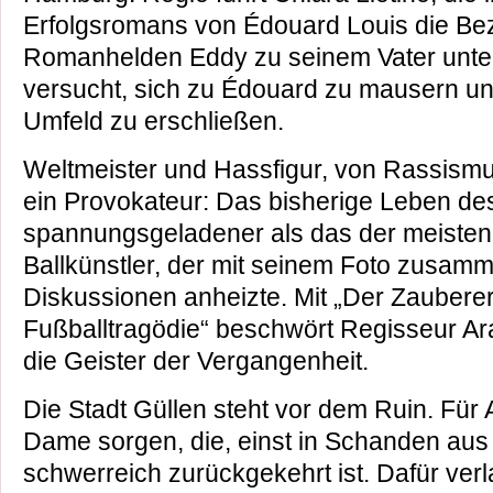
Erfolgsromans von Édouard Louis die Be
Romanhelden Eddy zu seinem Vater unte
versucht, sich zu Édouard zu mausern un
Umfeld zu erschließen.
Weltmeister und Hassfigur, von Rassismus
ein Provokateur: Das bisherige Leben des
spannungsgeladener als das der meisten 
Ballkünstler, der mit seinem Foto zusam
Diskussionen anheizte. Mit „Der Zauberer
Fußballtragödie“ beschwört Regisseur Ar
die Geister der Vergangenheit.
Die Stadt Güllen steht vor dem Ruin. Für A
Dame sorgen, die, einst in Schanden aus d
schwerreich zurückgekehrt ist. Dafür verl