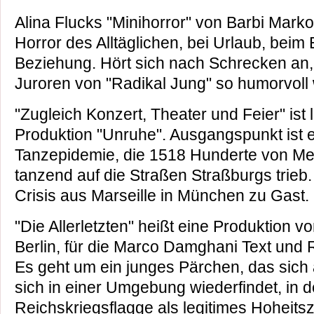
Alina Flucks "Minihorror" von Barbi Mark
Horror des Alltäglichen, bei Urlaub, beim 
Beziehung. Hört sich nach Schrecken an,
Juroren von "Radikal Jung" so humorvoll w
"Zugleich Konzert, Theater und Feier" ist 
Produktion "Unruhe". Ausgangspunkt ist e
Tanzepidemie, die 1518 Hunderte von 
tanzend auf die Straßen Straßburgs trieb.
Crisis aus Marseille in München zu Gast.
"Die Allerletzten" heißt eine Produktion 
Berlin, für die Marco Damghani Text und 
Es geht um ein junges Pärchen, das sich a
sich in einer Umgebung wiederfindet, in d
Reichskriegsflagge als legitimes Hoheits