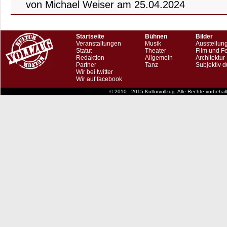
von Michael Weiser am 25.04.2024
Startseite
Bühnen
Bilder
Veranstaltungen
Musik
Ausstellun
Statut
Theater
Film und F
Redaktion
Allgemein
Architektur
Partner
Tanz
Subjektiv d
Wir bei twitter
Wir auf facebook
© 2010 - 2015 Kulturvollzug. Alle Rechte vorbeha