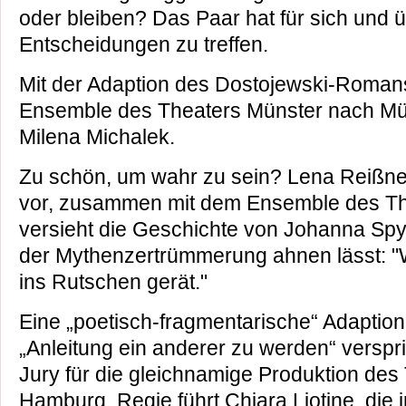
oder bleiben? Das Paar hat für sich und ü
Entscheidungen zu treffen.
Mit der Adaption des Dostojewski-Romans "
Ensemble des Theaters Münster nach Mü
Milena Michalek.
Zu schön, um wahr zu sein? Lena Reißner 
vor, zusammen mit dem Ensemble des Th
versieht die Geschichte von Johanna Spyri
der Mythenzertrümmerung ahnen lässt: "W
ins Rutschen gerät."
Eine „poetisch-fragmentarische“ Adapti
„Anleitung ein anderer zu werden“ verspri
Jury für die gleichnamige Produktion des
Hamburg. Regie führt Chiara Liotine, die 