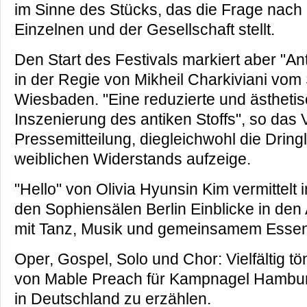
im Sinne des Stücks, das die Frage nach 
Einzelnen und der Gesellschaft stellt.
Den Start des Festivals markiert aber "A
in der Regie von Mikheil Charkiviani vom 
Wiesbaden. "Eine reduzierte und ästheti
Inszenierung des antiken Stoffs", so das V
Pressemitteilung, diegleichwohl die Dringl
weiblichen Widerstands aufzeige.
"Hello" von Olivia Hyunsin Kim vermittelt 
den Sophiensälen Berlin Einblicke in den 
mit Tanz, Musik und gemeinsamem Essen
Oper, Gospel, Solo und Chor: Vielfältig tö
von Mable Preach für Kampnagel Hamb
in Deutschland zu erzählen.