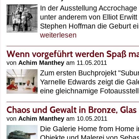
In der Ausstellung Accrochage
unter anderem von Elliot Erwitt 
Stephen Hoffman die Geburt 
weiterlesen
Wenn vorgeführt werden Spaß m
von
Achim Manthey
am 11.05.2011
Zum ersten Buchprojekt "Subu
Yarnelle Edwards zeigt die Gal
eine gleichnamige Fotoausst
Chaos und Gewalt in Bronze, Glas
von
Achim Manthey
am 10.05.2011
Die Galerie Home from Home i
Objekte und Malerei von Seb