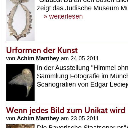
zeigt das Jüdische Museum M
» weiterlesen
Urformen der Kunst
von
Achim Manthey
am 24.05.2011
In der Ausstellung "Himmel ohn
Sammlung Fotografie im Münc
Scanografien von Edgar Leci
Wenn jedes Bild zum Unikat wird
von
Achim Manthey
am 23.05.2011
Die Bayerische Staatsoper präs