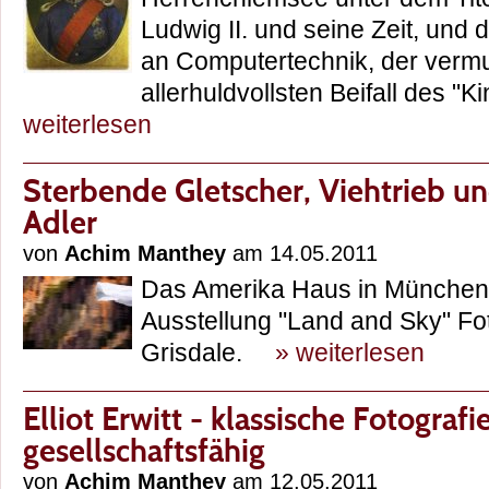
Ludwig II. und seine Zeit, und 
an Computertechnik, der vermu
allerhuldvollsten Beifall des "
weiterlesen
Sterbende Gletscher, Viehtrieb un
Adler
von
Achim Manthey
am 14.05.2011
Das Amerika Haus in München z
Ausstellung "Land and Sky" Fo
Grisdale.
» weiterlesen
Elliot Erwitt - klassische Fotograf
gesellschaftsfähig
von
Achim Manthey
am 12.05.2011