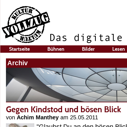
Startseite
Bühnen
Bilder
Lesen
Archiv
Gegen Kindstod und bösen Blick
von
Achim Manthey
am 25.05.2011
"Glaubst Du an den bösen Blick