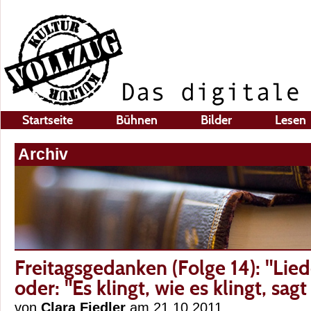
Startseite
Bühnen
Bilder
Lesen
Archiv
Freitagsgedanken (Folge 14): "Lie
oder: "Es klingt, wie es klingt, sag
von
Clara Fiedler
am 21.10.2011