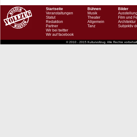
Startseite
Bühnen
Bilder
Veranstaltungen
Musik
Ausstellun
Statut
Theater
Film und F
Redaktion
Allgemein
Architektur
Partner
Tanz
Subjektiv d
Wir bei twitter
Wir auf facebook
© 2010 - 2015 Kulturvollzug. Alle Rechte vorbeha