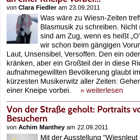
von
Clara Fiedler
am 23.09.2011
Was wäre zu Wiesn-Zeiten treff
Blasmusik zu schreiben. Nicht 
sind am Zug, wenn es heißt „O’
wir schon beim gängigen Vorurt
Laut, Unsensibel, Versoffen. Den ein od
kränken, aber ein Großteil der in diese R
aufnahmegewillten Bevölkerung glaubt i
kürzesten Musikerwitz aller Zeiten: Gehe
einer Kneipe vorbei.
» weiterlesen
Von der Straße geholt: Portraits 
Besuchern
von
Achim Manthey
am 22.09.2011
Mit der Ausstellung "Wiesnleut