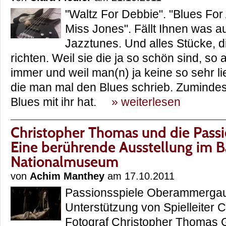
"Waltz For Debbie". "Blues For
Miss Jones". Fällt Ihnen was au
Jazztunes. Und alles Stücke, d
richten. Weil sie die ja so schön sind, so
immer und weil man(n) ja keine so sehr lie
die man mal den Blues schrieb. Zumindes
Blues mit ihr hat.
» weiterlesen
Christopher Thomas und die Passi
Eine berührende Ausstellung im B
Nationalmuseum
von
Achim Manthey
am 17.10.2011
Passionsspiele Oberammergau
Unterstützung von Spielleiter C
Fotograf Christopher Thomas G