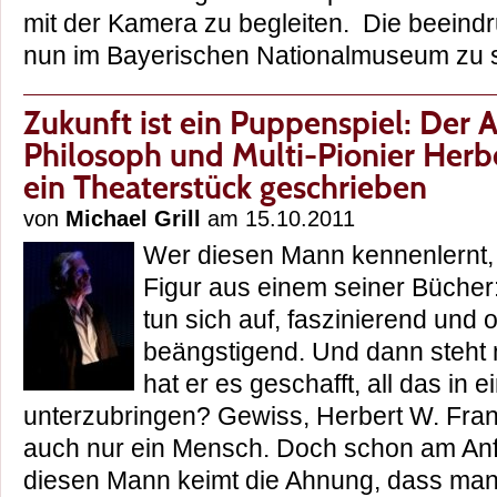
mit der Kamera zu begleiten. Die beeind
nun im Bayerischen Nationalmuseum z
Zukunft ist ein Puppenspiel: Der A
Philosoph und Multi-Pionier Herb
ein Theaterstück geschrieben
von
Michael Grill
am 15.10.2011
Wer diesen Mann kennenlernt, d
Figur aus einem seiner Büche
tun sich auf, faszinierend und 
beängstigend. Und dann steht 
hat er es geschafft, all das in
unterzubringen? Gewiss, Herbert W. Frank
auch nur ein Mensch. Doch schon am Anf
diesen Mann keimt die Ahnung, dass man 