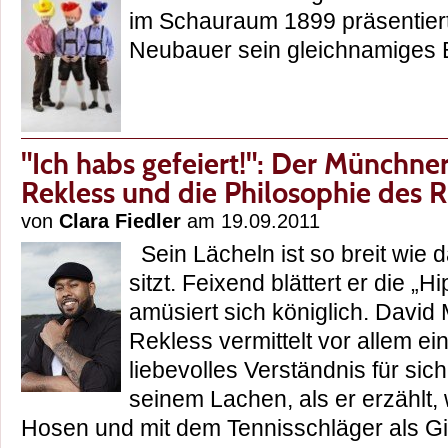
im Schauraum 1899 präsentiert
Neubauer sein gleichnamige
"Ich habs gefeiert!": Der Münchne
Rekless und die Philosophie des
von
Clara Fiedler
am 19.09.2011
Sein Lächeln ist so breit wie 
sitzt. Feixend blättert er die 
amüsiert sich königlich. Davi
Rekless vermittelt vor allem ei
liebevolles Verständnis für sich
seinem Lachen, als er erzählt,
Hosen und mit dem Tennisschläger als Gi