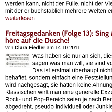
werden kann, nicht der Fülle, nicht der Viel
mit der er buchstäblich mehrere Welten 
weiterlesen
Freitagsgedanken (Folge 13): Sin
höre auf die Dusche!
von
Clara Fiedler
am 14.10.2011
Was haben sie nur an sich, d
sagen was man will, sie sind vo
Das ist erstmal überhaupt nicht
behaftet, sondern einfach eine Feststell
wird nachgesagt, sie hätten keine Ahnun
Klassischen wirft man eine generelle Exz
Rock- und Pop-Bereich seien je nach Ber
abgedreht, pseudo-individuell oder Junk