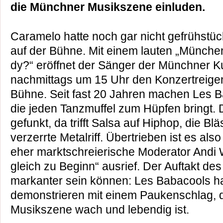
die Münchner Musikszene einluden.
Caramelo hatte noch gar nicht gefrühstück
auf der Bühne. Mit einem lauten „München
dy?“ eröffnet der Sänger der Münchner 
nachmittags um 15 Uhr den Konzertreigen
Bühne. Seit fast 20 Jahren machen Les B
die jeden Tanzmuffel zum Hüpfen bringt. 
gefunkt, da trifft Salsa auf Hiphop, die B
verzerrte Metalriff. Übertrieben ist es als
eher marktschreierische Moderator Andi
gleich zu Beginn“ ausrief. Der Auftakt des
markanter sein können: Les Babacools h
demonstrieren mit einem Paukenschlag,
Musikszene wach und lebendig ist.