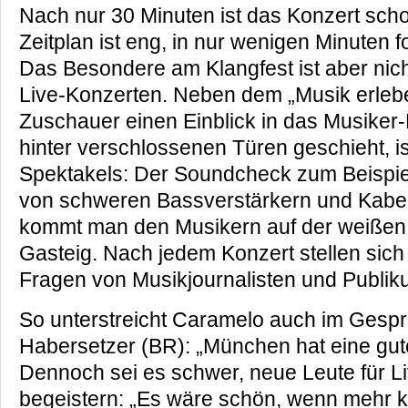
Nach nur 30 Minuten ist das Konzert scho
Zeitplan ist eng, in nur wenigen Minuten f
Das Besondere am Klangfest ist aber nicht
Live-Konzerten. Neben dem „Musik erle
Zuschauer einen Einblick in das Musiker
hinter verschlossenen Türen geschieht, ist
Spektakels: Der Soundcheck zum Beispiel
von schweren Bassverstärkern und Kabel
kommt man den Musikern auf der weißen
Gasteig. Nach jedem Konzert stellen sich
Fragen von Musikjournalisten und Publik
So unterstreicht Caramelo auch im Gesprä
Habersetzer (BR): „München hat eine gu
Dennoch sei es schwer, neue Leute für L
begeistern: „Es wäre schön, wenn mehr 