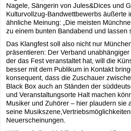
Nagele, Sängerin von Jules&Dices und G
Kulturvollzug-Bandwettbewerbs äußerte 
ähnliche Meinung: „Die meisten Münchner
zu einem bunten Bandabend und lassen s
Das Klangfest soll also nicht nur Münche
präsentieren: Der Verband unabhängige
der das Fest veranstaltet hat, will die Kü
besser mit dem Publikum in Kontakt bringe
konsequent, dass die Zuschauer zwischen
Black Box auch an Ständen der süddeut
und Veranstaltungsorte Halt machen kön
Musiker und Zuhörer – hier plaudern sie
seine Musikszene,Vertriebsmöglichkeite
Neuerscheinungen.