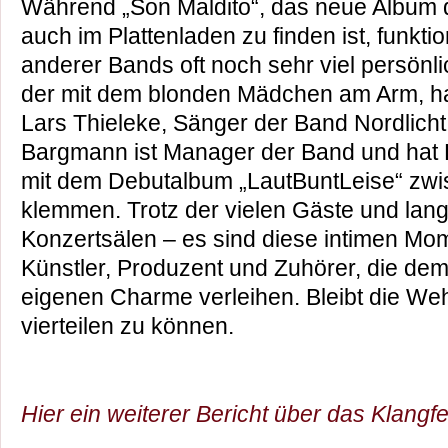
Während „Son Maldito“, das neue Album 
auch im Plattenladen zu finden ist, funktio
anderer Bands oft noch sehr viel persönli
der mit dem blonden Mädchen am Arm, hat
Lars Thieleke, Sänger der Band Nordlicht 
Bargmann ist Manager der Band und hat
mit dem Debutalbum „LautBuntLeise“ zw
klemmen. Trotz der vielen Gäste und lan
Konzertsälen – es sind diese intimen M
Künstler, Produzent und Zuhörer, die dem
eigenen Charme verleihen. Bleibt die Weh
vierteilen zu können.
Hier ein weiterer Bericht über das Klangfe