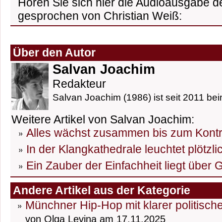
Hören Sie sich hier die Audioausgabe de
gesprochen von Christian Weiß:
Über den Autor
Salvan Joachim
Redakteur
Salvan Joachim (1986) ist seit 2011 bei
Weitere Artikel von Salvan Joachim:
Alles wächst zusammen bis zum Kontro
In der Klangkathedrale leuchtet plötzli
Ein Zauber der Einfachheit liegt über 
Andere Artikel aus der Kategorie
Münchner Hip-Hop mit klarer politisch
von Olga Levina am 17.11.2025