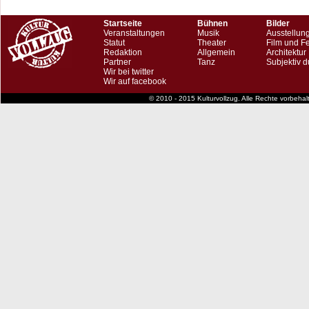
Startseite
Bühnen
Bilder
Veranstaltungen
Musik
Ausstellun
Statut
Theater
Film und F
Redaktion
Allgemein
Architektur
Partner
Tanz
Subjektiv d
Wir bei twitter
Wir auf facebook
© 2010 - 2015 Kulturvollzug. Alle Rechte vorbeha