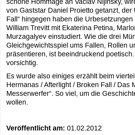
schöne Hommage an Vaclav Nijinsky, wird
von Gaststar Daniel Proietto getanzt, de
Fall“ hingegen haben die Urbesetzungen
William Trevitt mit Ekaterina Petina, Marl
Murzagalyev einstudiert. Wie die drei M
Gleichgewichtsspiel ums Fallen, Rollen 
präsentieren, ist beeindruckend poetisch.
vorsichtig.
Es wurde also einiges erzählt beim vierte
Hermanas / Afterlight / Broken Fall / Da
Messerwerfer“. So viel, um die Geschich
wollen.
Veröffentlicht am:
01.02.2012