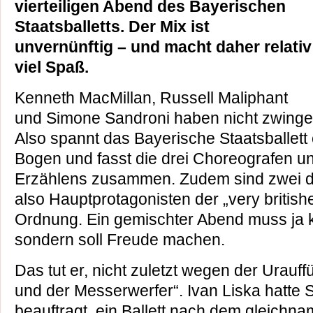
vierteiligen Abend des Bayerischen
Staatsballetts. Der Mix ist
unvernünftig – und macht daher relativ
viel Spaß.
Kenneth MacMillan, Russell Maliphant
und Simone Sandroni haben nicht zwing
Also spannt das Bayerische Staatsballett
Bogen und fasst die drei Choreografen u
Erzählens zusammen. Zudem sind zwei d
also Hauptprotagonisten der „very british
Ordnung. Ein gemischter Abend muss ja k
sondern soll Freude machen.
Das tut er, nicht zuletzt wegen der Urau
und der Messerwerfer“. Ivan Liska hatte
beauftragt, ein Ballett nach dem gleichn