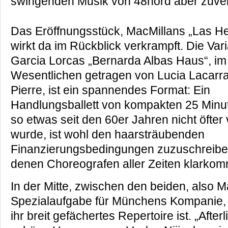
swingenden Musik von 48nord aber zuver
Das Eröffnungsstück, MacMillans „Las H
wirkt da im Rückblick verkrampft. Die Vari
Garcia Lorcas „Bernarda Albas Haus“, im
Wesentlichen getragen von Lucia Lacarra
Pierre, ist ein spannendes Format: Ein
Handlungsballett von kompakten 25 Minu
so etwas seit den 60er Jahren nicht öfter
wurde, ist wohl den haarsträubenden
Finanzierungsbedingungen zuzuschreiben
denen Choreografen aller Zeiten klarko
In der Mitte, zwischen den beiden, also M
Spezialaufgabe für Münchens Kompanie, d
ihr breit gefächertes Repertoire ist. „Afterl