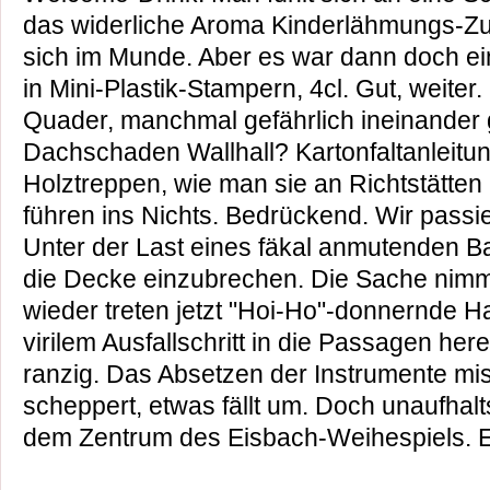
das widerliche Aroma Kinderlähmungs-Z
sich im Munde. Aber es war dann doch ein
in Mini-Plastik-Stampern, 4cl. Gut, weiter.
Quader, manchmal gefährlich ineinander
Dachschaden Wallhall? Kartonfaltanleitu
Holztreppen, wie man sie an Richtstätte
führen ins Nichts. Bedrückend. Wir pass
Unter der Last eines fäkal anmutenden 
die Decke einzubrechen. Die Sache nimm
wieder treten jetzt "Hoi-Ho"-donnernde H
virilem Ausfallschritt in die Passagen he
ranzig. Das Absetzen der Instrumente miss
scheppert, etwas fällt um. Doch unaufhal
dem Zentrum des Eisbach-Weihespiels. Es