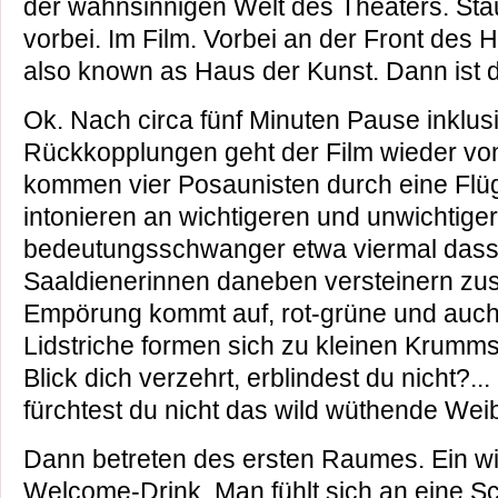
der wahnsinnigen Welt des Theaters. Stau
vorbei. Im Film. Vorbei an der Front des
also known as Haus der Kunst. Dann ist d
Ok. Nach circa fünf Minuten Pause inklus
Rückkopplungen geht der Film wieder von 
kommen vier Posaunisten durch eine Flüg
intonieren an wichtigeren und unwichtiger
bedeutungsschwanger etwa viermal dass
Saaldienerinnen daneben versteinern zu
Empörung kommt auf, rot-grüne und auch
Lidstriche formen sich zu kleinen Krumm
Blick dich verzehrt, erblindest du nicht?...
fürchtest du nicht das wild wüthende Weib
Dann betreten des ersten Raumes. Ein wi
Welcome-Drink. Man fühlt sich an eine Sc