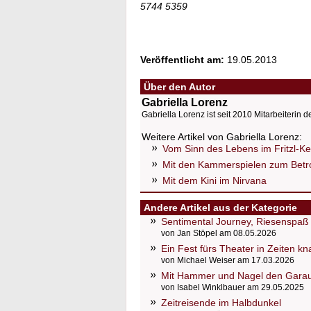
5744 5359
Veröffentlicht am:
19.05.2013
Über den Autor
Gabriella Lorenz
Gabriella Lorenz ist seit 2010 Mitarbeiterin d
Weitere Artikel von Gabriella Lorenz:
Vom Sinn des Lebens im Fritzl-Kel
Mit den Kammerspielen zum Betrof
Mit dem Kini im Nirvana
Andere Artikel aus der Kategorie
Sentimental Journey, Riesenspaß u
von Jan Stöpel am 08.05.2026
Ein Fest fürs Theater in Zeiten k
von Michael Weiser am 17.03.2026
Mit Hammer und Nagel den Gara
von Isabel Winklbauer am 29.05.2025
Zeitreisende im Halbdunkel