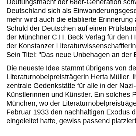
Deutungsmacht der 68er-Generation schw
Deutschland sich als Einwanderungsgesell
mehr wird auch die etablierte Erinnerun
Schuld der Deutschen auf einen Prüfstand
der Münchner C.H. Beck Verlag für den H
der Konstanzer Literaturwissenschaftleri
Sein Titel: "Das neue Unbehagen an der E
Die neueste Idee stammt übrigens von de
Literaturnobelpreisträgerin Herta Müller. 
zentrale Gedenkstätte für alle in der Nazi
Künstlerinnen und Künstler. Ein solches P
München, wo der Literaturnobelpreisträ
Februar 1933 den nachhaltigen Exodus d
eingeleitet hatte, gewiss passend platziert