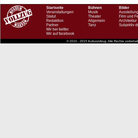
Startseite
Bühnen
Bilder
Veranstaltungen
Musik
Ausstellun
Statut
Theater
Film und F
Redaktion
Allgemein
Architektur
Partner
Tanz
Subjektiv d
Wir bei twitter
Wir auf facebook
© 2010 - 2015 Kulturvollzug. Alle Rechte vorbeha