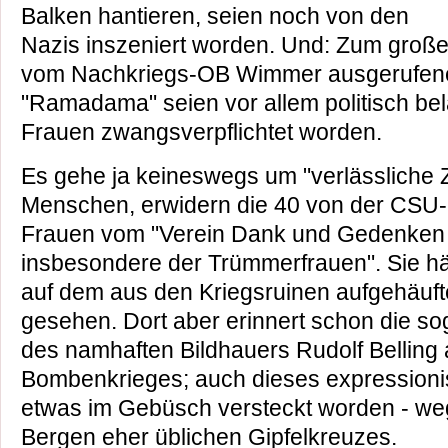
Balken hantieren, seien noch von den
Nazis inszeniert worden. Und: Zum große
vom Nachkriegs-OB Wimmer ausgerufen
"Ramadama" seien vor allem politisch be
Frauen zwangsverpflichtet worden.
Es gehe ja keineswegs um "verlässliche 
Menschen, erwidern die 40 von der CSU-F
Frauen vom "Verein Dank und Gedenken 
insbesondere der Trümmerfrauen". Sie hät
auf dem aus den Kriegsruinen aufgehäuf
gesehen. Dort aber erinnert schon die s
des namhaften Bildhauers Rudolf Belling 
Bombenkrieges; auch dieses expressioni
etwas im Gebüsch versteckt worden - we
Bergen eher üblichen Gipfelkreuzes.