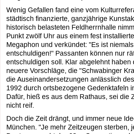
Wenig Gefallen fand eine vom Kulturrefer
städtisch finanzierte, ganzjährige Kunstak
historisch belasteten Feldherrnhalle nim
Punkt zwölf Uhr aus einem fest installier
Megaphon und verkündet: "Es ist niemals 
entschuldigen!" Passanten können nur rät
entschuldigen soll. Klar abgelehnt haben 
neuere Vorschläge, die "Schwabinger Kr
die Auseinandersetzungen anlässlich des 
1992 durch ortsbezogene Gedenktafeln in
Dafür, hieß es aus dem Rathaus, sei die 
nicht reif.
Doch die Zeit drängt, und immer neue Idee
München. "Je mehr Zeitzeugen sterben, je