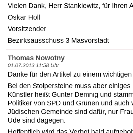
Vielen Dank, Herr Stankiewitz, für Ihren Ar
Oskar Holl
Vorsitzender
Bezirksausschuss 3 Masvorstadt
Thomas Nowotny
01.07.2013 11:58 Uhr
Danke für den Artikel zu einem wichtige
Bei den Stolpersteine muss aber einiges 
Künstler heißt Gunter Demnig und stammt
Politiker von SPD und Grünen und auch vi
Jüdischen Gemeinde sind dafür, nur Fra
Ude sind dagegen.
Hoffentlich wird das Verbot bald aufgeho