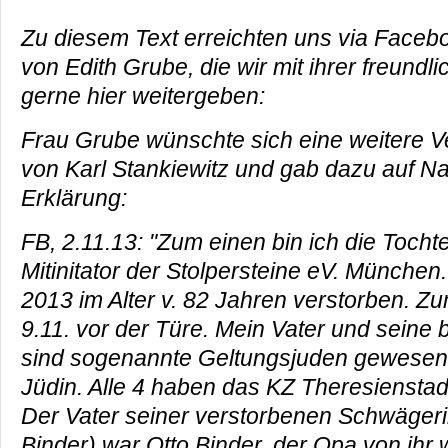
Zu diesem Text erreichten uns via Faceb
von Edith Grube, die wir mit ihrer freundl
gerne hier weitergeben:
Frau Grube wünschte sich eine weitere V
von Karl Stankiewitz und gab dazu auf N
Erklärung:
FB, 2.11.13: "Zum einen bin ich die Toch
Mitinitator der Stolpersteine eV. München. 
2013 im Alter v. 82 Jahren verstorben. Zu
9.11. vor der Türe. Mein Vater und seine
sind sogenannte Geltungsjuden gewesen.
Jüdin. Alle 4 haben das KZ Theresienstad
Der Vater seiner verstorbenen Schwägeri
Binder) war Otto Binder, der Opa von ihr