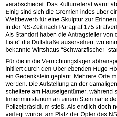
verabschiedet. Das Kulturreferat warnt ab
Einig sind sich die Gremien indes über ei
Wettbewerb für eine Skulptur zur Erinner
in der NS-Zeit nach Paragraf 175 strafve
Als Standort haben die Antragsteller von 
Liste" die Dultstraße ausersehen, wo ein
bekannte Wirtshaus "Schwarzfischer" sta
Für die in die Vernichtungslager abtranspo
initiiert durch den Überlebenden Hugo Höl
ein Gedenkstein geplant. Mehrere Orte 
werden. Die Aufstellung an der damalige
scheitere am Hauseigentümer, während s
Innenministerium an einem Stein nahe der
Polizeipräsidium stieß. Als endlich doch 
verlegt wurde, am Platz der Opfer des N