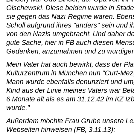
Olschewski. Diese beiden wurde in Stad
sie gegen das Nazi-Regime waren. Eben
Scholl aufgrund ihres "anders" sein und i
von den Nazis umgebracht. Und daher de
gute Sache, hier in FB auch diesen Mens
Gedenken, anzumahnen und zu würdigen
Mein Vater hat auch bewirkt, dass der Pl
Kulturzentrum in München nun "Curt-Mezg
Mann wurde ebenfalls denunziert und um
Kind aus der Linie meines Vaters war Be
6 Monate alt als es am 31.12.42 im KZ Izbic
wurde."
Außerdem möchte Frau Grube unsere Les
Webseiten hinweisen (FB, 3.11.13):