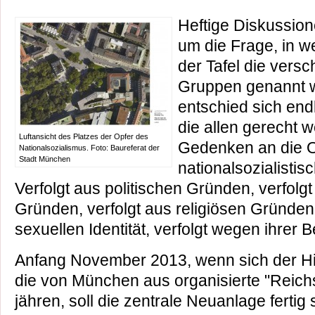
Heftige Diskussio
um die Frage, in w
der Tafel die vers
Gruppen genannt w
entschied sich endli
die allen gerecht w
Luftansicht des Platzes der Opfer des
Gedenken an die O
Nationalsozialismus. Foto: Baureferat der
Stadt München
nationalsozialistis
Verfolgt aus politischen Gründen, verfolgt
Gründen, verfolgt aus religiösen Gründen,
sexuellen Identität, verfolgt wegen ihrer 
Anfang November 2013, wenn sich der Hi
die von München aus organisierte "Reichs
jähren, soll die zentrale Neuanlage fert