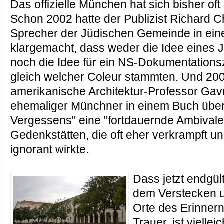
Das offizielle München hat sich bisher oft
Schon 2002 hatte der Publizist Richard 
Sprecher der Jüdischen Gemeinde in ein
klargemacht, dass weder die Idee eines
noch die Idee für ein NS-Dokumentations
gleich welcher Coleur stammten. Und 200
amerikanische Architektur-Professor Gavr
ehemaliger Münchner in einem Buch über 
Vergessens" eine "fortdauernde Ambival
Gedenkstätten, die oft eher verkrampft un
ignorant wirkte.
Dass jetzt endgült
dem Verstecken u
Orte des Erinner
Trauer, ist vielleic