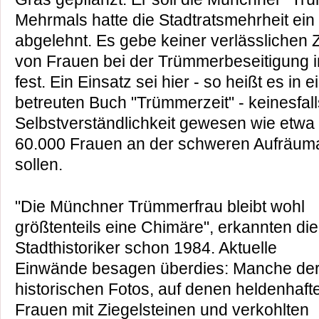
Mehrmals hatte die Stadtratsmehrheit ein
abgelehnt. Es gebe keiner verlässlichen 
von Frauen bei der Trümmerbeseitigung i
fest. Ein Einsatz sei hier - so heißt es 
betreuten Buch "Trümmerzeit" - keinesfall
Selbstverständlichkeit gewesen wie etwa i
60.000 Frauen an der schweren Aufräumar
sollen.
"Die Münchner Trümmerfrau bleibt wohl
größtenteils eine Chimäre", erkannten die
Stadthistoriker schon 1984. Aktuelle
Einwände besagen überdies: Manche de
historischen Fotos, auf denen heldenhaft
Frauen mit Ziegelsteinen und verkohlten