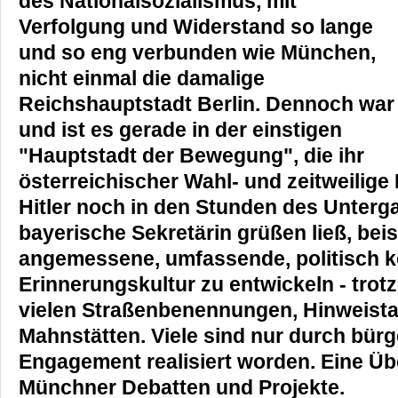
des Nationalsozialismus, mit
Verfolgung und Widerstand so lange
und so eng verbunden wie München,
nicht einmal die damalige
Reichshauptstadt Berlin. Dennoch war
und ist es gerade in der einstigen
"Hauptstadt der Bewegung", die ihr
österreichischer Wahl- und zeitweilige
Hitler noch in den Stunden des Unterg
bayerische Sekretärin grüßen ließ, beis
angemessene, umfassende, politisch k
Erinnerungskultur zu entwickeln - trot
vielen Straßenbenennungen, Hinweista
Mahnstätten. Viele sind nur durch bürg
Engagement realisiert worden. Eine Üb
Münchner Debatten und Projekte.