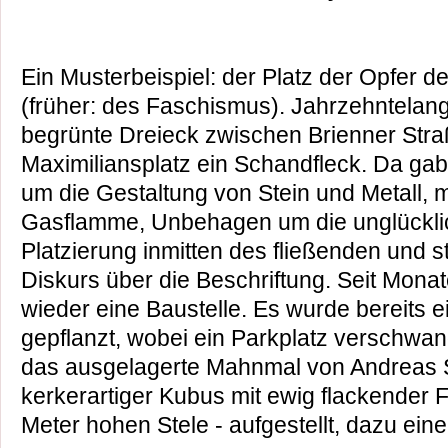
Ein Musterbeispiel: der Platz der Opfer d
(früher: des Faschismus). Jahrzehntelan
begrünte Dreieck zwischen Brienner Str
Maximiliansplatz ein Schandfleck. Da gab
um die Gestaltung von Stein und Metall, m
Gasflamme, Unbehagen um die unglücklich
Platzierung inmitten des fließenden und 
Diskurs über die Beschriftung. Seit Monat
wieder eine Baustelle. Es wurde bereits 
gepflanzt, wobei ein Parkplatz verschwan
das ausgelagerte Mahnmal von Andreas 
kerkerartiger Kubus mit ewig flackender 
Meter hohen Stele - aufgestellt, dazu ein