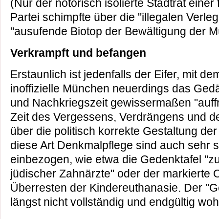
(Nur der notorisch isolierte Stadtrat eine
Partei schimpfte über die "illegalen Verl
"ausufende Biotop der Bewältigung der M
Verkrampft und befangen
Erstaunlich ist jedenfalls der Eifer, mit de
inoffizielle München neuerdings das Gedä
und Nachkriegszeit gewissermaßen "auffri
Zeit des Vergessens, Verdrängens und d
über die politisch korrekte Gestaltung der
diese Art Denkmalpflege sind auch sehr 
einbezogen, wie etwa die Gedenktafel "
jüdischer Zahnärzte" oder der markierte O
Überresten der Kindereuthanasie. Der "Ge
längst nicht vollständig und endgültig woh