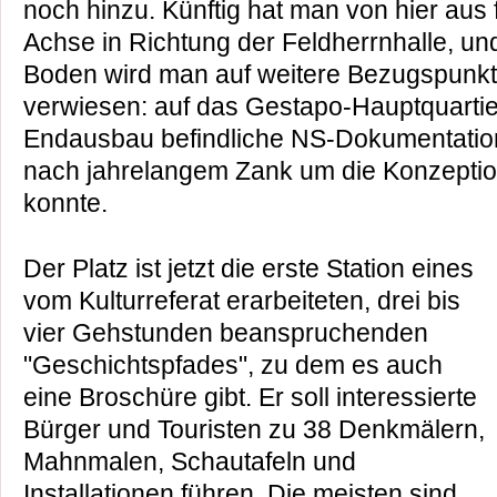
noch hinzu. Künftig hat man von hier aus f
Achse in Richtung der Feldherrnhalle, u
Boden wird man auf weitere Bezugspunkt
verwiesen: auf das Gestapo-Hauptquartier
Endausbau befindliche NS-Dokumentation
nach jahrelangem Zank um die Konzeption
konnte.
Der Platz ist jetzt die erste Station eines
vom Kulturreferat erarbeiteten, drei bis
vier Gehstunden beanspruchenden
"Geschichtspfades", zu dem es auch
eine Broschüre gibt. Er soll interessierte
Bürger und Touristen zu 38 Denkmälern,
Mahnmalen, Schautafeln und
Installationen führen. Die meisten sind