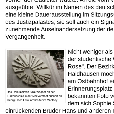
ausgeübte "Willkür im Namen des deutsch
eine kleine Dauerausstellung im Sitzungs
des Justizpalastes; sie soll auch ein Signa
zunehmende Auseinandersetzung der deut
Vergangenheit.
Nicht weniger al
der studentische
Rose". Der Bezi
Haidhausen möch
am Ostbahnhof ei
Erinnerungsplatz 
Das Denkmal von Silke Wagner an der
bekannten Foto vo
Türkenschule in der Maxvorstadt erinnert an
Georg Elser. Foto: Archiv Achim Manthey
dem sich Sophie 
einrückenden Bruder Hans und anderen