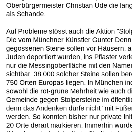
Oberbürgermeister Christian Ude die lan
als Schande.
Auf Probleme stösst auch die Aktion "Stol
Die vom Münchner Künstler Gunter Denni
gegossenen Steine sollen vor Häusern, 
Juden deportiert wurden, ins Pflaster ver
nur die Messingoberfläche mit den Name
sichtbar. 38.000 solcher Steine sollen ber
750 Orten Europas liegen. In München in
sowohl die rot-grüne Mehrheit wie auch d
Gemeinde gegen Stolpersteine im öffentl
denn das Andenken dürfe nicht "mit Füße
werden. So konnten bisher nur private Ini
20 Orte derart markieren. Immerhin wurden 