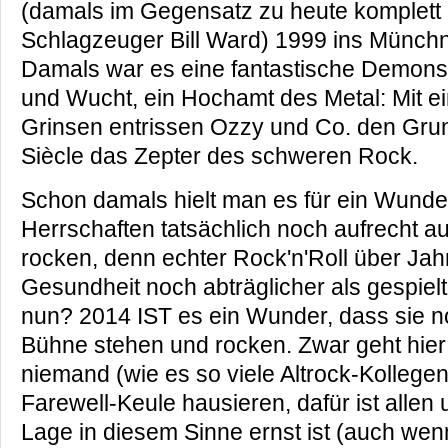
(damals im Gegensatz zu heute komplett r
Schlagzeuger Bill Ward) 1999 ins Münchne
Damals war es eine fantastische Demonstra
und Wucht, ein Hochamt des Metal: Mit e
Grinsen entrissen Ozzy und Co. den Gru
Siècle das Zepter des schweren Rock.
Schon damals hielt man es für ein Wunder
Herrschaften tatsächlich noch aufrecht a
rocken, denn echter Rock'n'Roll über Jahr
Gesundheit noch abträglicher als gespiel
nun? 2014 IST es ein Wunder, dass sie no
Bühne stehen und rocken. Zwar geht hier 
niemand (wie es so viele Altrock-Kollegen
Farewell-Keule hausieren, dafür ist allen 
Lage in diesem Sinne ernst ist (auch wen