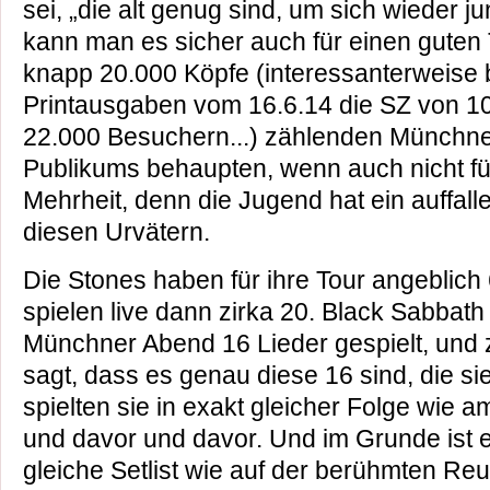
sei, „die alt genug sind, um sich wieder j
kann man es sicher auch für einen guten 
knapp 20.000 Köpfe (interessanterweise b
Printausgaben vom 16.6.14 die SZ von 1
22.000 Besuchern...) zählenden Münchne
Publikums behaupten, wenn auch nicht fü
Mehrheit, denn die Jugend hat ein auffall
diesen Urvätern.
Die Stones haben für ihre Tour angeblic
spielen live dann zirka 20. Black Sabbat
Münchner Abend 16 Lieder gespielt, und
sagt, dass es genau diese 16 sind, die si
spielten sie in exakt gleicher Folge wie
und davor und davor. Und im Grunde ist e
gleiche Setlist wie auf der berühmten Reu