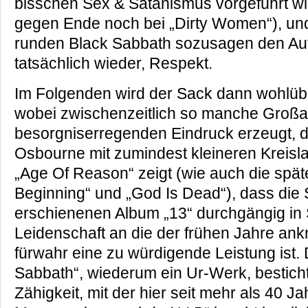
bisschen Sex & Satanismus vorgeführt w
gegen Ende noch bei „Dirty Women“), und
runden Black Sabbath sozusagen den Auft
tatsächlich wieder, Respekt.
Im Folgenden wird der Sack dann wohlüb
wobei zwischenzeitlich so manche Groß
besorgniserregenden Eindruck erzeugt, 
Osbourne mit zumindest kleineren Kreisl
„Age Of Reason“ zeigt (wie auch die spä
Beginning“ und „God Is Dead“), dass die
erschienenen Album „13“ durchgängig in 
Leidenschaft an die der frühen Jahre an
fürwahr eine zu würdigende Leistung ist.
Sabbath“, wiederum ein Ur-Werk, bestich
Zähigkeit, mit der hier seit mehr als 40 