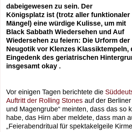
dabeigewesen zu sein. Der
Königsplatz ist (trotz aller funktionaler
Mängel) eine würdige Kulisse, um mit
Black Sabbath Wiedersehen und Auf
Wiedersehen zu feiern: Die Urform der
Neugotik vor Klenzes Klassiktempeln, 
Eingedenk des geriatrischen Hintergr
insgesamt okay
.
Vor einigen Tagen berichtete die
Süddeuts
Auftritt der Rolling Stones
auf der Berline
und Magengrube“ meinten, dass das so kli
habe, das Hirn aber meldete, dass man a
„Feierabendritual für spektakelgeile Kirme