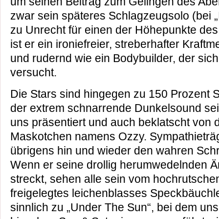
um seinen Beitrag zum Gelingen des Ab
zwar sein späteres Schlagzeugsolo (bei „
zu Unrecht für einen der Höhepunkte des 
ist er ein ironiefreier, streberhafter Kraft
und rudernd wie ein Bodybuilder, der sich
versucht.
Die Stars sind hingegen zu 150 Prozent 
der extrem schnarrende Dunkelsound sei
uns präsentiert und auch beklatscht von 
Maskotchen namens Ozzy. Sympathieträg
übrigens hin und wieder den wahren Sch
Wenn er seine drollig herumwedelnden
streckt, sehen alle sein vom hochrutsche
freigelegtes leichenblasses Speckbäuchlei
sinnlich zu „Under The Sun“, bei dem uns 