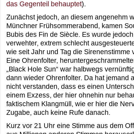
das Gegenteil behauptet
).
Zunächst jedoch, an diesem angenehm 
Münchner Frühsommerabend, kamen Sou
Bubis des Fin de Siècle. Es wurde jedoch
verwehter, extrem schlecht ausgesteuert
wie seit Jahr und Tag die Sirenenstimme v
Eine Ohrenfolter, heruntergeschrammelter
„Black Hole Sun“ war halbwegs vernünfti
dann wieder Ohrenfolter. Da hat jemand 
nicht verstanden, dass es einen Untersch
einem Exzess, der hier ohnehin nur behau
faktischem Klangmüll, wie er hier die Ner
Zugabe, auch keine Rufe danach.
Kurz vor 21 Uhr eine Stimme aus dem Off,