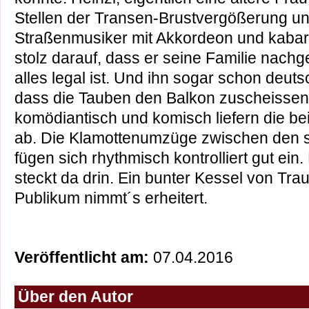
Stellen der Transen-Brustvergößerung u
Straßenmusiker mit Akkordeon und kabare
stolz darauf, dass er seine Familie nachg
alles legal ist. Und ihn sogar schon deut
dass die Tauben den Balkon zuscheissen
komödiantisch und komisch liefern die bei
ab. Die Klamottenumzüge zwischen den 
fügen sich rhythmisch kontrolliert gut ein. 
steckt da drin. Ein bunter Kessel von Tra
Publikum nimmt´s erheitert.
Veröffentlicht am:
07.04.2016
Über den Autor