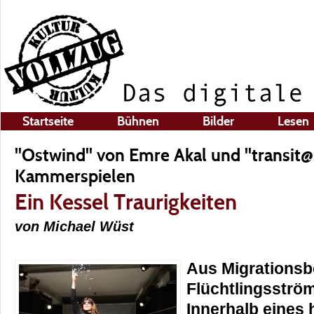
Startseite
Bühnen
Bilder
Lesen
"Ostwind" von Emre Akal und "transit@
Kammerspielen
Ein Kessel Traurigkeiten
von Michael Wüst
Aus Migrations
Flüchtlingsströ
Innerhalb eines 