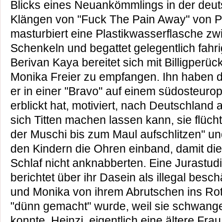
Blicks eines Neuankömmlings in der deut
Klängen von "Fuck The Pain Away" von P
masturbiert eine Plastikwasserflasche z
Schenkeln und begattet gelegentlich fahri
Berivan Kaya bereitet sich mit Billigperück
Monika Freier zu empfangen. Ihn haben d
er in einer "Bravo" auf einem südosteuro
erblickt hat, motiviert, nach Deutschlan
sich Titten machen lassen kann, sie flüch
der Muschi bis zum Maul aufschlitzen" u
den Kindern die Ohren einband, damit die
Schlaf nicht anknabberten. Eine Jurastud
berichtet über ihr Dasein als illegal besch
und Monika von ihrem Abrutschen ins Rotli
"dünn gemacht" wurde, weil sie schwange
konnte. Heinzi, eigentlich eine ältere Frau,