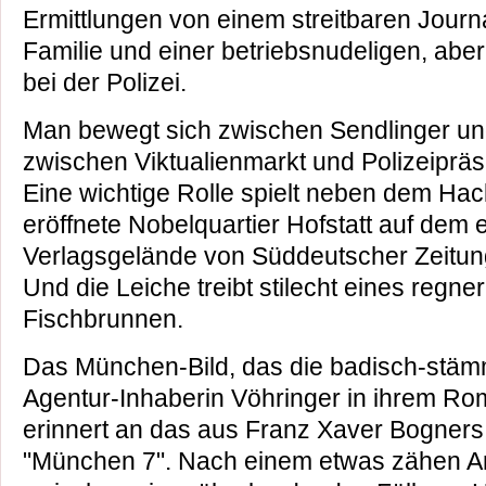
Ermittlungen von einem streitbaren Journ
Familie und einer betriebsnudeligen, abe
bei der Polizei.
Man bewegt sich zwischen Sendlinger u
zwischen Viktualienmarkt und Polizeipräsi
Eine wichtige Rolle spielt neben dem Ha
eröffnete Nobelquartier Hofstatt auf dem
Verlagsgelände von Süddeutscher Zeitun
Und die Leiche treibt stilecht eines regn
Fischbrunnen.
Das München-Bild, das die badisch-stäm
Agentur-Inhaberin Vöhringer in ihrem Ro
erinnert an das aus Franz Xaver Bogners
"München 7". Nach einem etwas zähen A