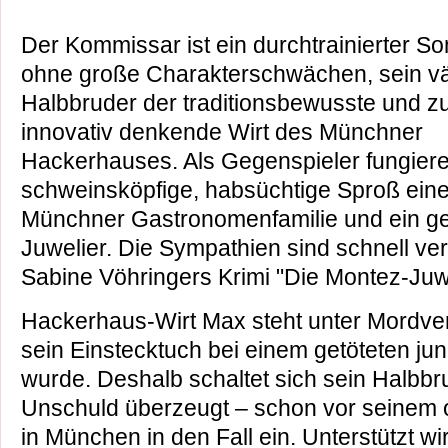
Der Kommissar ist ein durchtrainierter S
ohne große Charakterschwächen, sein vä
Halbbruder der traditionsbewusste und z
innovativ denkende Wirt des Münchner
Hackerhauses. Als Gegenspieler fungier
schweinsköpfige, habsüchtige Sproß ein
Münchner Gastronomenfamilie und ein ge
Juwelier. Die Sympathien sind schnell verte
Sabine Vöhringers Krimi "Die Montez-Juw
Hackerhaus-Wirt Max steht unter Mordve
sein Einstecktuch bei einem getöteten j
wurde. Deshalb schaltet sich sein Halbb
Unschuld überzeugt – schon vor seinem of
in München in den Fall ein. Unterstützt wi