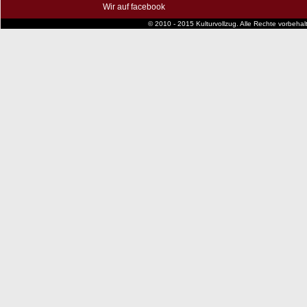
Wir auf facebook
© 2010 - 2015 Kulturvollzug. Alle Rechte vorbeha