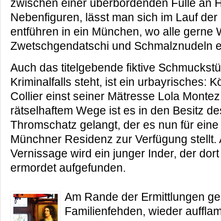
zwischen einer überbordenden Fülle an 
Nebenfiguren, lässt man sich im Lauf de
entführen in ein München, wo alle gerne
Zwetschgendatschi und Schmalznudeln 
Auch das titelgebende fiktive Schmuckst
Kriminalfalls steht, ist ein urbayrisches: K
Collier einst seiner Mätresse Lola Monte
rätselhaftem Wege ist es in den Besitz d
Thromschatz gelangt, der es nun für eine 
Münchner Residenz zur Verfügung stellt
Vernissage wird ein junger Inder, der do
ermordet aufgefunden.
Am Rande der Ermittlungen ge
Familienfehden, wieder auffl