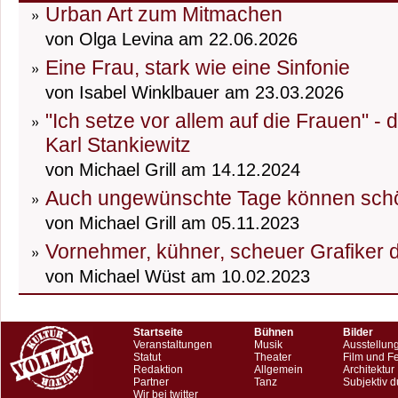
Urban Art zum Mitmachen
von Olga Levina am 22.06.2026
Eine Frau, stark wie eine Sinfonie
von Isabel Winklbauer am 23.03.2026
"Ich setze vor allem auf die Frauen" -
Karl Stankiewitz
von Michael Grill am 14.12.2024
Auch ungewünschte Tage können schö
von Michael Grill am 05.11.2023
Vornehmer, kühner, scheuer Grafiker 
von Michael Wüst am 10.02.2023
Startseite
Bühnen
Bilder
Veranstaltungen
Musik
Ausstellun
Statut
Theater
Film und F
Redaktion
Allgemein
Architektur
Partner
Tanz
Subjektiv d
Wir bei twitter