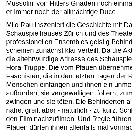
Mussolini von Hitlers Gnaden noch einmal 
er immer noch der allmächtige Duce.
Milo Rau inszeniert die Geschichte mit Da
Schauspielhauses Zürich und des Theate
professionellen Ensembles geistig Behind
scheinen zunächst klar verteilt: Da die A
die altehrwürdige Adresse des Schauspiel
Hora-Truppe. Die vom Pfauen übernehmen
Faschisten, die in den letzten Tagen der 
Menschen einfangen und ihnen ein unme
aufbürden, sie vergewaltigen, foltern, z
zwingen und sie töten. Die Behinderten a
nahe, greift aber - natürlich - zu kurz. Sch
den Film nachzufilmen. Und Regie führen
Pfauen dürfen ihnen allenfalls mal vorma