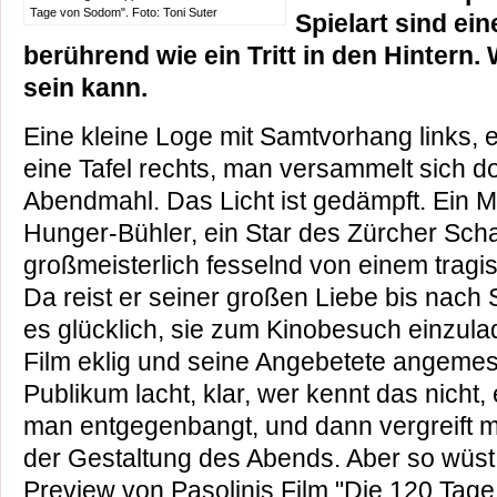
Tage von Sodom". Foto: Toni Suter
Spielart sind ei
berührend wie ein Tritt in den Hintern
sein kann.
Eine kleine Loge mit Samtvorhang links, ei
eine Tafel rechts, man versammelt sich do
Abendmahl. Das Licht ist gedämpft. Ein M
Hunger-Bühler, ein Star des Zürcher Scha
großmeisterlich fesselnd von einem tragi
Da reist er seiner großen Liebe bis nach 
es glücklich, sie zum Kinobesuch einzulad
Film eklig und seine Angebetete angemes
Publikum lacht, klar, wer kennt das nicht
man entgegenbangt, und dann vergreift m
der Gestaltung des Abends. Aber so wüst g
Preview von Pasolinis Film "Die 120 Tage