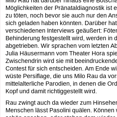
Milo Rau hat darüber hinaus eine Botscha
Möglichkeiten der Pränataldiagnostik ist
zu töten, noch bevor sie auch nur den An
sich geladen haben könnten. Darüber hat
verschiedenen Interviews geäußert: Föte
Behinderung festgestellt wird, werden in 
abgetrieben. Wir sprachen vom letzten A
Julia Häusermann vom Theater Hora spie
Zwischendrin wird sie mit beeindruckende
Contest für sich entscheiden. Am Ende wir
wüste Persiflage, die uns Milo Rau da vor
mittelalterliche Parodien, in denen die O
Kopf und damit richtiggestellt wird.
Rau zwingt auch da wieder zum Hinsehen
Menschen lässt Pasolini quälen. Können w