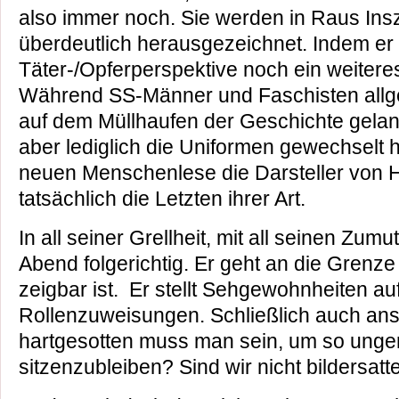
also immer noch. Sie werden in Raus Ins
überdeutlich herausgezeichnet. Indem er 
Täter-/Opferperspektive noch ein weitere
Während SS-Männer und Faschisten allg
auf dem Müllhaufen der Geschichte gelande
aber lediglich die Uniformen gewechselt h
neuen Menschenlese die Darsteller von Ho
tatsächlich die Letzten ihrer Art.
In all seiner Grellheit, mit all seinen Zum
Abend folgerichtig. Er geht an die Grenz
zeigbar ist. Er stellt Sehgewohnheiten a
Rollenzuweisungen. Schließlich auch an
hartgesotten muss man sein, um so unge
sitzenzubleiben? Sind wir nicht bildersat