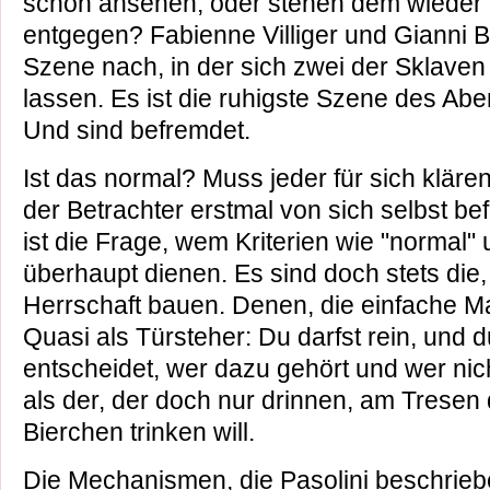
schön ansehen, oder stehen dem wiede
entgegen? Fabienne Villiger und Gianni 
Szene nach, in der sich zwei der Sklave
lassen. Es ist die ruhigste Szene des Ab
Und sind befremdet.
Ist das normal? Muss jeder für sich kläre
der Betrachter erstmal von sich selbst be
ist die Frage, wem Kriterien wie "normal"
überhaupt dienen. Es sind doch stets die
Herrschaft bauen. Denen, die einfache M
Quasi als Türsteher: Du darfst rein, und 
entscheidet, wer dazu gehört und wer nich
als der, der doch nur drinnen, am Tresen 
Bierchen trinken will.
Die Mechanismen, die Pasolini beschriebe