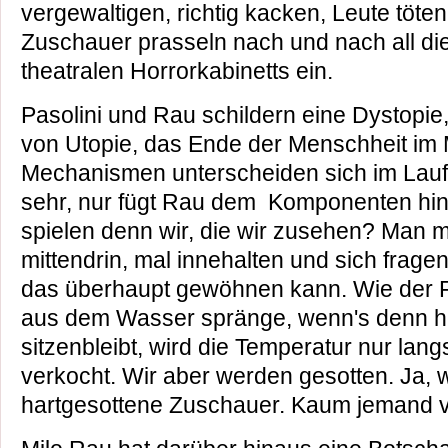
vergewaltigen, richtig kacken, Leute töten
Zuschauer prasseln nach und nach all di
theatralen Horrorkabinetts ein.
Pasolini und Rau schildern eine Dystopie
von Utopie, das Ende der Menschheit im
Mechanismen unterscheiden sich im Laufe 
sehr, nur fügt Rau dem Komponenten hin
spielen denn wir, die wir zusehen? Man 
mittendrin, mal innehalten und sich fragen
das überhaupt gewöhnen kann. Wie der F
aus dem Wasser spränge, wenn's denn hei
sitzenbleibt, wird die Temperatur nur lan
verkocht. Wir aber werden gesotten. Ja, 
hartgesottene Zuschauer. Kaum jemand ver