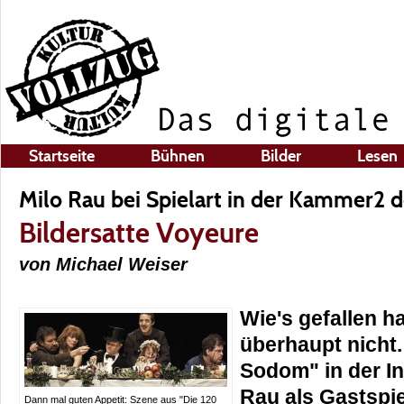
Startseite
Bühnen
Bilder
Lesen
Milo Rau bei Spielart in der Kammer2
Bildersatte Voyeure
von Michael Weiser
Wie's gefallen 
überhaupt nicht.
Sodom" in der I
Rau als Gastspie
Dann mal guten Appetit: Szene aus "Die 120