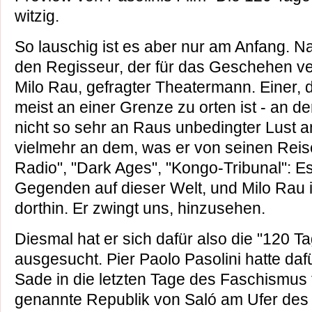
witzig.
So lauschig ist es aber nur am Anfang. Na
den Regisseur, der für das Geschehen ver
Milo Rau, gefragter Theatermann. Einer, d
meist an einer Grenze zu orten ist - an d
nicht so sehr an Raus unbedingter Lust a
vielmehr an dem, was er von seinen Reis
Radio", "Dark Ages", "Kongo-Tribunal": Es
Gegenden auf dieser Welt, und Milo Rau i
dorthin. Er zwingt uns, hinzusehen.
Diesmal hat er sich dafür also die "120 
ausgesucht. Pier Paolo Pasolini hatte daf
Sade in die letzten Tage des Faschismus tr
genannte Republik von Saló am Ufer des