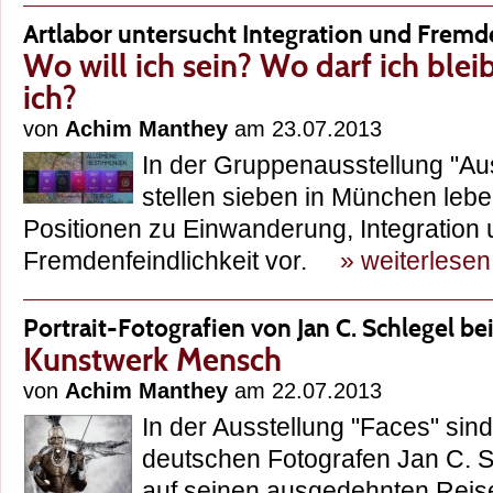
Artlabor untersucht Integration und Fremd
Wo will ich sein? Wo darf ich blei
ich?
von
Achim Manthey
am 23.07.2013
In der Gruppenausstellung "Au
stellen sieben in München lebe
Positionen zu Einwanderung, Integration
Fremdenfeindlichkeit vor.
» weiterlesen
Portrait-Fotografien von Jan C. Schlegel b
Kunstwerk Mensch
von
Achim Manthey
am 22.07.2013
In der Ausstellung "Faces" sind
deutschen Fotografen Jan C. S
auf seinen ausgedehnten Reise