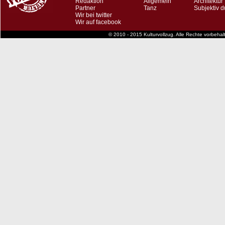
Redaktion
Allgemein
Architektur
Partner
Tanz
Subjektiv d
Wir bei twitter
Wir auf facebook
© 2010 - 2015 Kulturvollzug. Alle Rechte vorbeha