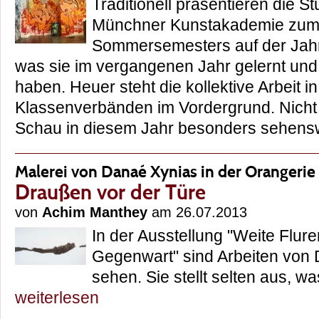
Traditionell präsentieren die S
Münchner Kunstakademie zum
Sommersemesters auf der Jahr
was sie im vergangenen Jahr gelernt und
haben. Heuer steht die kollektive Arbeit i
Klassenverbänden im Vordergrund. Nicht n
Schau in diesem Jahr besonders sehe
Malerei von Danaé Xynias in der Orangerie
Draußen vor der Türe
von
Achim Manthey
am 26.07.2013
In der Ausstellung "Weite Flure
Gegenwart" sind Arbeiten von
sehen. Sie stellt selten aus, 
weiterlesen