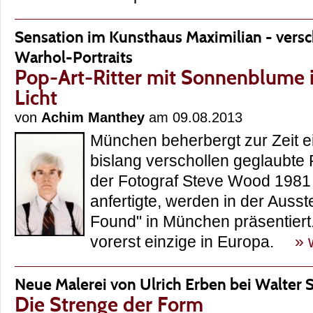
Sensation im Kunsthaus Maximilian - versc
Warhol-Portraits
Pop-Art-Ritter mit Sonnenblume 
Licht
von
Achim Manthey
am 09.08.2013
München beherbergt zur Zeit ei
bislang verschollen geglaubte 
der Fotograf Steve Wood 1981
anfertigte, werden in der Ausst
Found" in München präsentiert.
vorerst einzige in Europa.
» 
Neue Malerei von Ulrich Erben bei Walter 
Die Strenge der Form