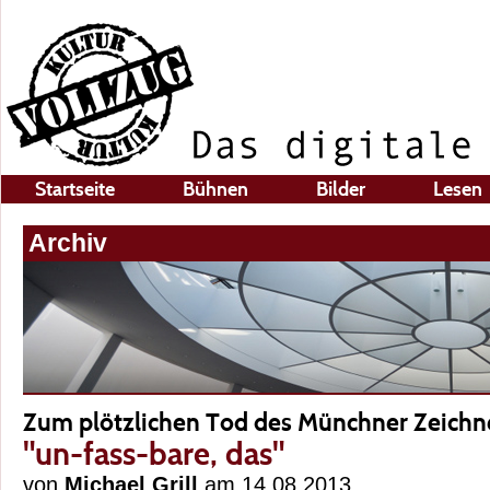
Startseite
Bühnen
Bilder
Lesen
Archiv
Zum plötzlichen Tod des Münchner Zeichne
"un-fass-bare, das"
von
Michael Grill
am 14.08.2013