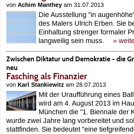
von
Achim Manthey
am 31.07.2013
Die Ausstellung "in augenhöhe"
des Malers Ulrich Erben. Sie b
Einhaltung strenger formaler Pr
langweilig sein muss.
» weit
Zwischen Diktatur und Demokratie - die G
neu
Fasching als Finanzier
von
Karl Stankiewitz
am 28.07.2013
Mit der Uraufführung eines Ba
wird am 4. August 2013 im Hau
München die "1. Biennale der Kü
wurde zwei Jahre lang vorbereitet und soll
stattfinden. Sie bedeutet "eine tiefgreif