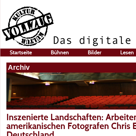
Startseite
Bühnen
Bilder
Lesen
Archiv
Inszenierte Landschaften: Arbeite
amerikanischen Fotografen Chris 
Deutschland