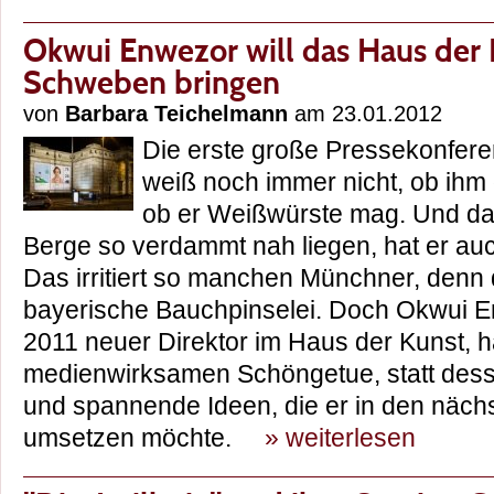
Okwui Enwezor will das Haus der
Schweben bringen
von
Barbara Teichelmann
am 23.01.2012
Die erste große Pressekonfere
weiß noch immer nicht, ob ihm
ob er Weißwürste mag. Und da
Berge so verdammt nah liegen, hat er au
Das irritiert so manchen Münchner, denn d
bayerische Bauchpinselei. Doch Okwui E
2011 neuer Direktor im Haus der Kunst, h
medienwirksamen Schöngetue, statt desse
und spannende Ideen, die er in den nächs
umsetzen möchte.
» weiterlesen