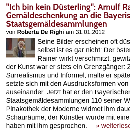
"Ich bin kein Düsterling": Arnulf R
Gemäldeschenkung an die Bayeri
Staatsgemäldesammlungen
von
Roberta De Righi
am 31.01.2012
Seine Bilder erscheinen oft dü
selbst ist es gar nicht: Der öst
Rainer wirkt verschmitzt, gewit
der Kunst war er stets ein Grenzgänger: Z
Surrealismus und Informel, malte er späte
setzte sich mit den Ausdrucksformen vo
auseinander. Jetzt hat er den Bayerische
Staatsgemäldesammlungen 110 seiner We
Pinakothek der Moderne widmet ihm daue
Schauräume, der Künstler wurde mit eine
haben mit ihm gesprochen.
» weiterles