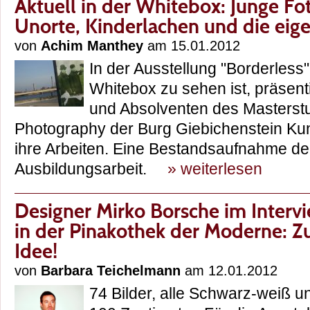
Aktuell in der Whitebox: Junge Fo
Unorte, Kinderlachen und die eig
von
Achim Manthey
am 15.01.2012
In der Ausstellung "Borderless",
Whitebox zu sehen ist, präsen
und Absolventen des Masterst
Photography der Burg Giebichenstein Ku
ihre Arbeiten. Eine Bestandsaufnahme der
Ausbildungsarbeit.
» weiterlesen
Designer Mirko Borsche im Interv
in der Pinakothek der Moderne: Zu
Idee!
von
Barbara Teichelmann
am 12.01.2012
74 Bilder, alle Schwarz-weiß u