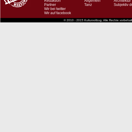
Redaktion
Allgemein
Architektur
Partner
Tanz
Subjektiv d
Wir bei twitter
Wir auf facebook
© 2010 - 2015 Kulturvollzug. Alle Rechte vorbeha