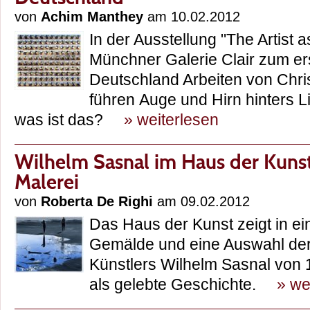
von
Achim Manthey
am 10.02.2012
In der Ausstellung "The Artist a
Münchner Galerie Clair zum er
Deutschland Arbeiten von Chr
führen Auge und Hirn hinters Li
was ist das?
» weiterlesen
Wilhelm Sasnal im Haus der Kunst:
Malerei
von
Roberta De Righi
am 09.02.2012
Das Haus der Kunst zeigt in e
Gemälde und eine Auswahl der
Künstlers Wilhelm Sasnal von 1
als gelebte Geschichte.
» we