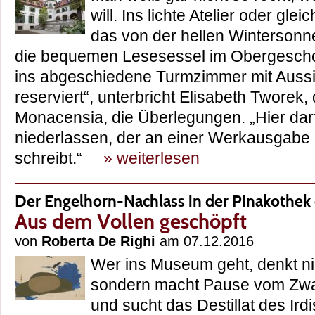
will. Ins lichte Atelier oder gle
das von der hellen Wintersonne
die bequemen Lesesessel im Obergeschos
ins abgeschiedene Turmzimmer mit Aussi
reserviert“, unterbricht Elisabeth Tworek, 
Monacensia, die Überlegungen. „Hier darf
niederlassen, der an einer Werkausgab
schreibt.“
» weiterlesen
Der Engelhorn-Nachlass in der Pinakothek
Aus dem Vollen geschöpft
von
Roberta De Righi
am 07.12.2016
Wer ins Museum geht, denkt nic
sondern macht Pause vom Zw
und sucht das Destillat des Ird