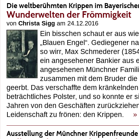
Die weltberühmten Krippen im Bayerisch
Wunderwelten der Frömmigkeit
von
Christa Sigg
am 24.12.2016
Ein bisschen schaut er aus wie
„Blauen Engel“. Gediegener nat
so wirr, Max Schmederer (1854
ein angesehener Bankier aus e
angesehenen Münchner Familie
zusammen mit dem Bruder die 
geerbt. Das verschaffte dem kränkelnden 
beträchtliches Polster, und so konnte er s
Jahren von den Geschäften zurückziehen
Leidenschaft zu frönen: den Krippen.
»
Ausstellung der Münchner Krippenfreunde