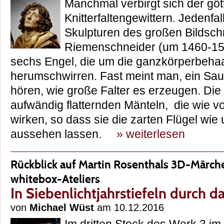
Manchmal verbirgt sich der göt
Knitterfaltengewittern. Jedenfa
Skulpturen des großen Bildsch
Riemenschneider (um 1460-153
sechs Engel, die um die ganzkörperbehaa
herumschwirren. Fast meint man, ein Saus
hören, wie große Falter es erzeugen. Die 
aufwändig flatternden Mänteln, die wie vo
wirken, so dass sie die zarten Flügel wi
aussehen lassen.
» weiterlesen
Rückblick auf Martin Rosenthals 3D-Märch
whitebox-Ateliers
In Siebenlichtjahrstiefeln durch da
von
Michael Wüst
am 10.12.2016