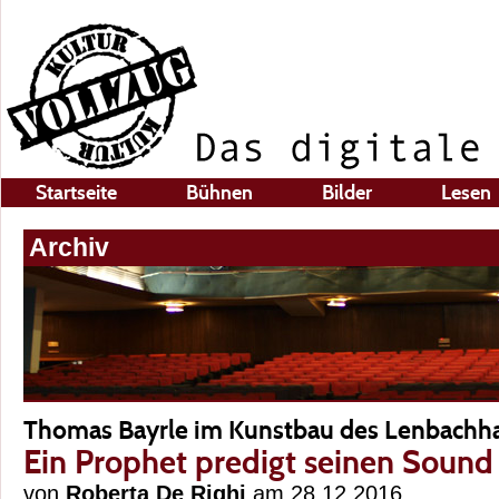
Startseite
Bühnen
Bilder
Lesen
Archiv
Thomas Bayrle im Kunstbau des Lenbachh
Ein Prophet predigt seinen Sound
von
Roberta De Righi
am 28.12.2016