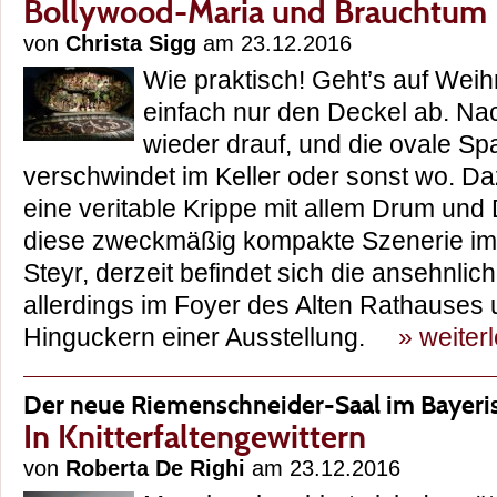
Bollywood-Maria und Brauchtum
von
Christa Sigg
am 23.12.2016
Wie praktisch! Geht’s auf Wei
einfach nur den Deckel ab. Na
wieder drauf, und die ovale S
verschwindet im Keller oder sonst wo. D
eine veritable Krippe mit allem Drum und 
diese zweckmäßig kompakte Szenerie im 
Steyr, derzeit befindet sich die ansehnl
allerdings im Foyer des Alten Rathauses 
Hinguckern einer Ausstellung.
» weiter
Der neue Riemenschneider-Saal im Bayer
In Knitterfaltengewittern
von
Roberta De Righi
am 23.12.2016