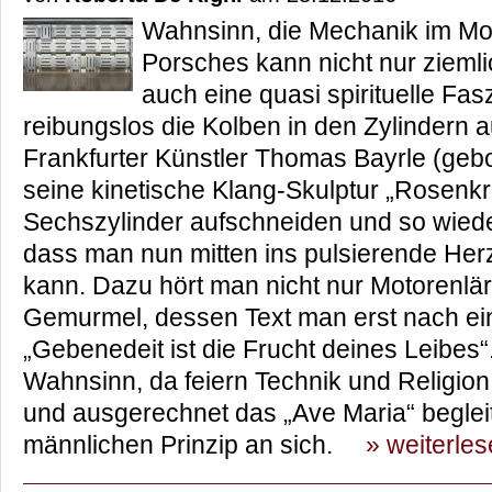
Wahnsinn, die Mechanik im Mot
Porsches kann nicht nur ziemli
auch eine quasi spirituelle Fa
reibungslos die Kolben in den Zylindern a
Frankfurter Künstler Thomas Bayrle (gebo
seine kinetische Klang-Skulptur „Rosenk
Sechszylinder aufschneiden und so wie
dass man nun mitten ins pulsierende Her
kann. Dazu hört man nicht nur Motorenlä
Gemurmel, dessen Text man erst nach ein
„Gebenedeit ist die Frucht deines Leibes
Wahnsinn, da feiern Technik und Religi
und ausgerechnet das „Ave Maria“ beglei
männlichen Prinzip an sich.
» weiterle