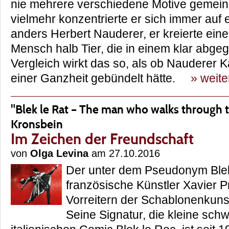
nie mehrere verschiedene Motive gemeins
vielmehr konzentrierte er sich immer auf
anders Herbert Nauderer, er kreierte eine
Mensch halb Tier, die in einem klar abgeg
Vergleich wirkt das so, als ob Nauderer
einer Ganzheit gebündelt hätte.
» weite
"Blek le Rat – The man who walks through th
Kronsbein
Im Zeichen der Freundschaft
von
Olga Levina
am 27.10.2016
Der unter dem Pseudonym Blek
französische Künstler Xavier P
Vorreitern der Schablonenkuns
Seine Signatur, die kleine sc