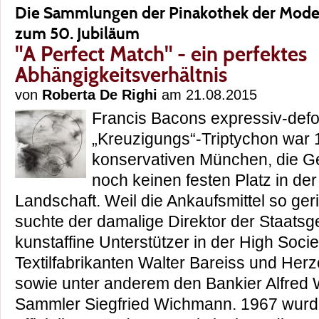
Die Sammlungen der Pinakothek der Modern
zum 50. Jubiläum
"A Perfect Match" - ein perfektes
Abhängigkeitsverhältnis
von
Roberta De Righi
am 21.08.2015
Francis Bacons expressiv-defo
„Kreuzigungs“-Triptychon war 
konservativen München, die G
noch keinen festen Platz in de
Landschaft. Weil die Ankaufsmittel so ger
suchte der damalige Direktor der Staa
kunstaffine Unterstützer in der High Socie
Textilfabrikanten Walter Bareiss und Her
sowie unter anderem den Bankier Alfred 
Sammler Siegfried Wichmann. 1967 wurde