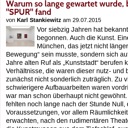
Warum so lange gewartet wurde, b
"SPUR" fand
von
Karl Stankiewitz
am 29.07.2015
Vor siebzig Jahren hat bekannt
begonnen. Auch die Kunst. Ein
München, das jetzt nicht länge
Bewegung“ sein musste, sondern sich auf 
Jahre alten Ruf als „Kunststadt“ berufen 
Verhältnisse, die waren dieser nutz- und
zunächst nicht sonderlich zuträglich. Zu v
schwierigere Aufbauarbeiten waren vordri
war man schon überhaupt nicht gewöhnt.
fehlten noch lange nach der Stunde Null, 
Voraussetzungen, vor allem Räumlichkeite
erwachten, nach den rudimentären Theat