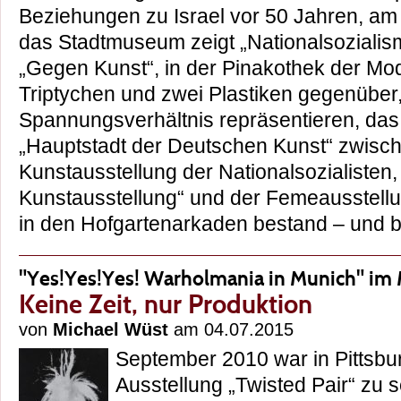
Beziehungen zu Israel vor 50 Jahren, am
das Stadtmuseum zeigt „Nationalsozialis
„Gegen Kunst“, in der Pinakothek der Mode
Triptychen und zwei Plastiken gegenüber
Spannungsverhältnis repräsentieren, das
„Hauptstadt der Deutschen Kunst“ zwische
Kunstausstellung der Nationalsozialisten
Kunstausstellung“ und der Femeausstellu
in den Hofgartenarkaden bestand – und
"Yes!Yes!Yes! Warholmania in Munich" i
Keine Zeit, nur Produktion
von
Michael Wüst
am 04.07.2015
September 2010 war in Pittsbu
Ausstellung „Twisted Pair“ zu