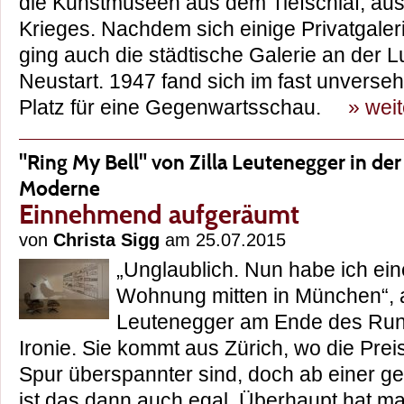
die Kunstmuseen aus dem Tiefschlaf, aus
Krieges. Nachdem sich einige Privatgaler
ging auch die städtische Galerie an der 
Neustart. 1947 fand sich im fast unverseh
Platz für eine Gegenwartsschau.
» wei
"Ring My Bell" von Zilla Leutenegger in de
Moderne
Einnehmend aufgeräumt
von
Christa Sigg
am 25.07.2015
„Unglaublich. Nun habe ich ei
Wohnung mitten in München“, am
Leutenegger am Ende des Rund
Ironie. Sie kommt aus Zürich, wo die Pre
Spur überspannter sind, doch ab einer 
ist das dann auch egal. Überhaupt hat m