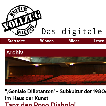
Startseite
Bühnen
Bilder
Lesen
Archiv
",Geniale Dilletanten' - Subkultur der 198
im Haus der Kunst
Tanz den Pogo Diabolo!