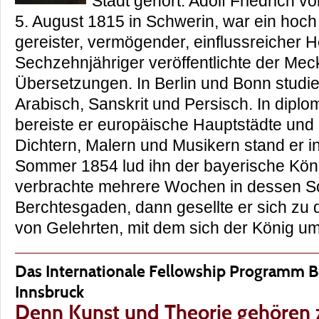
Stadt gehört: Adolf Friedrich 
5. August 1815 in Schwerin, war ein hoch 
gereister, vermögender, einflussreicher H
Sechzehnjähriger veröffentlichte der Me
Übersetzungen. In Berlin und Bonn studie
Arabisch, Sanskrit und Persisch. In dipl
bereiste er europäische Hauptstädte und 
Dichtern, Malern und Musikern stand er i
Sommer 1854 lud ihn der bayerische König
verbrachte mehrere Wochen in dessen S
Berchtesgaden, dann gesellte er sich zu 
von Gelehrten, mit dem sich der König
Das Internationale Fellowship Programm 
Innsbruck
Denn Kunst und Theorie gehöre