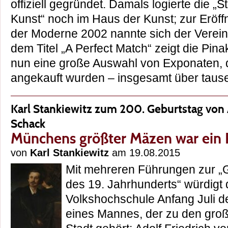
offiziell gegründet. Damals logierte die „
Kunst“ noch im Haus der Kunst; zur Eröf
der Moderne 2002 nannte sich der Verein 
dem Titel „A Perfect Match“ zeigt die Pi
nun eine große Auswahl von Exponaten, d
angekauft wurden – insgesamt über ta
Karl Stankiewitz zum 200. Geburtstag von 
Schack
Münchens größter Mäzen war ein 
von
Karl Stankiewitz
am 19.08.2015
Mit mehreren Führungen zur „G
des 19. Jahrhunderts“ würdigt
Volkshochschule Anfang Juli d
eines Mannes, der zu den gro