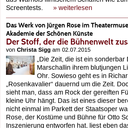
Screentests.
» weiterlesen
Das Werk von Jürgen Rose im Theatermuse
Akademie der Schönen Künste
Der Stoff, der die Bühnenwelt z
von
Christa Sigg
am 02.07.2015
„Die Zeit, die ist ein sonderbar 
Marschallin ihrem blutjungen L
Ohr. Sowieso geht es in Richar
„Rosenkavalier“ dauernd um die Zeit. Do
sieht man, dass am Rock der gereiften Für
kleine Uhr hängt. Das ist eines dieser be
nicht einmal im Parkett der Staatsoper w
Rose, der Kostüme und Bühne für Otto 
Inszenierung entworfen hat, liest eben das