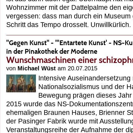
Wohnzimmer mit der Dattelpalme den eige
vergessen: dass man durch ein Museum ge
Schritt das Tempo drosselt. Unwillkürli
"Gegen Kunst" - "'Entartete Kunst' - NS-K
in der Pinakothek der Moderne
Wunschmaschinen einer schizoph
von
Michael Wüst
am 20.07.2015
Intensive Auseinandersetzung
Nationalsozialismus und der H
Bewegung prägen dieses Jahr 
2015 wurde das NS-Dokumentationszent
ehemaligen Braunen Hauses, Brienner Str
der Pasinger Fabrik wurde mit Ausstellun
Veranstaltungsreihe der Aufnahme der di