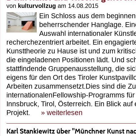
von
kulturvollzug
am 14.08.2015
Ein Schloss aus dem beginnen
beherrschender Hanglage. Ein
Auswahl internationaler Künstle
recherchezentriert arbeitet. Ein engagierte
Kunsttheorie zu Hause ist und zum kritis
die eingeladenen Positionen lädt. Und schl
stattfindende Gruppenausstellung, die si
eigens für den Ort des Tiroler Kunstpavil
Arbeiten zusammensetzt.Dies sind die Zu
internationalenFellowship-Programms für
Innsbruck, Tirol, Österreich. Ein Blick a
Projekt.
» weiterlesen
Karl Stankiewitz über "Münchner Kunst na