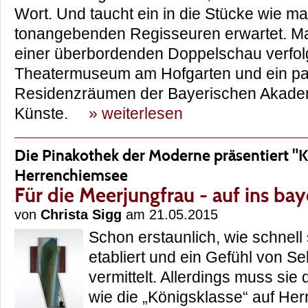
Wort. Und taucht ein in die Stücke wie m
tonangebenden Regisseuren erwartet. Man
einer überbordenden Doppelschau verfol
Theatermuseum am Hofgarten und ein paa
Residenzräumen der Bayerischen Akade
Künste.
» weiterlesen
Die Pinakothek der Moderne präsentiert "K
Herrenchiemsee
Für die Meerjungfrau - auf ins bay
von
Christa Sigg
am 21.05.2015
Schon erstaunlich, wie schnell
etabliert und ein Gefühl von Se
vermittelt. Allerdings muss sie
wie die „Königsklasse“ auf He