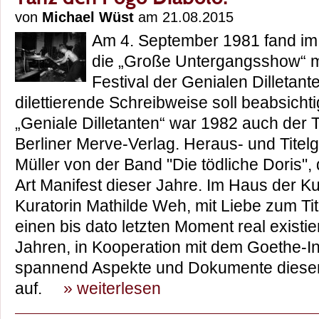
von
Michael Wüst
am 21.08.2015
Am 4. September 1981 fand im
die „Große Untergangsshow“ mi
Festival der Genialen Dilletante
dilettierende Schreibweise soll beabsicht
„Geniale Dilletanten“ war 1982 auch der T
Berliner Merve-Verlag. Heraus- und Tite
Müller von der Band "Die tödliche Doris"
Art Manifest dieser Jahre. Im Haus der Ku
Kuratorin Mathilde Weh, mit Liebe zum Tit
einen bis dato letzten Moment real existi
Jahren, in Kooperation mit dem Goethe-I
spannend Aspekte und Dokumente dieser „
auf.
» weiterlesen