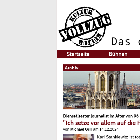
Startseite
Bühnen
Archiv
Dienstältester Journalist im Alter von 96
"Ich setze vor allem auf die
von
Michael Grill
am 14.12.2024
Karl Stankiewitz ist to