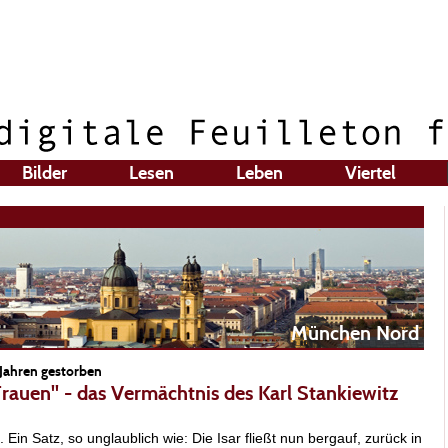
Bilder
Lesen
Leben
Viertel
München Nord
 Jahren gestorben
 Frauen" - das Vermächtnis des Karl Stankiewitz
t. Ein Satz, so unglaublich wie: Die Isar fließt nun bergauf, zurück in