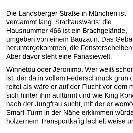
Die Landsberger Straße in München ist
verdammt lang. Stadtauswärts: die
Hausnummer 466 ist ein Brachgelände,
umgeben von einem Bauzaun. Das Gebäud
heruntergekommen, die Fensterscheiben 
Aber davor steht eine Fanasiewelt.
Winnetou oder Jeronimo. Wer weiß schon,
ist, der da in vollem Federschmuck grün ox
reitet als wäre er auf der Flucht vor dem 
sich hinter ihm auftürmt und wie King Ko
nach der Jungfrau sucht, mit der er wom
Smart-Turm in der Nähe erklimmen würde
hölzernem Transportkäfig lächelt weise u