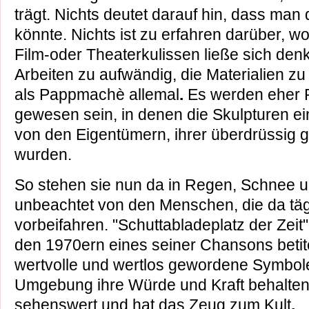
trägt. Nichts deutet darauf hin, dass man
könnte. Nichts ist zu erfahren darüber, 
Film-oder Theaterkulissen ließe sich denk
Arbeiten zu aufwändig, die Materialien z
als Pappmachè allemal
.
Es werden eher 
gewesen sein, in denen die Skulpturen ei
von den Eigentümern, ihrer überdrüssig 
wurden.
So stehen sie nun da in Regen, Schnee 
unbeachtet von den Menschen, die da tä
vorbeifahren. "Schuttabladeplatz der Zeit
den 1970ern eines seiner Chansons betitel
wertvolle und wertlos gewordene Symbole,
Umgebung ihre Würde und Kraft behalten.
sehenswert und hat das Zeug zum Kult
.